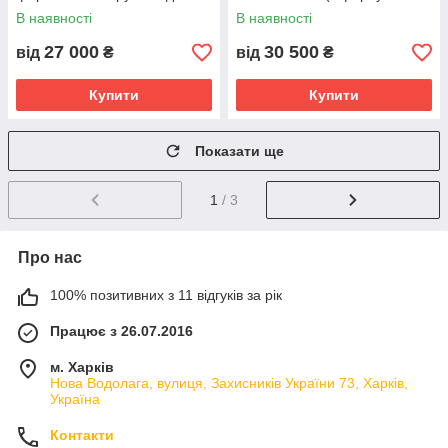
ПВХ)
міцного бруса 100 на 100
В наявності
В наявності
мм)
27 000
30 500
від
₴
від
₴
Купити
Купити
Показати ще
1
/ 3
Про нас
100% позитивних з 11 відгуків за рік
Працює з 26.07.2016
м. Харків
Нова Водолага, вулиця, Захисників України 73, Харків,
Україна
Контакти