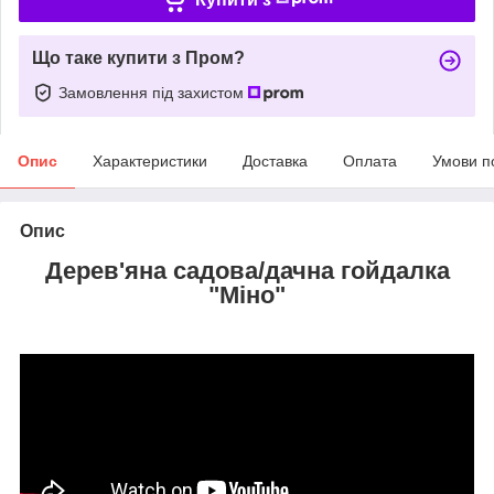
Що таке купити з Пром?
Замовлення під захистом
Опис
Характеристики
Доставка
Оплата
Умови п
Опис
Дерев'яна садова/дачна гойдалка
"Міно
"