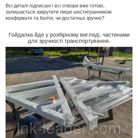
Всі деталі підписані і всі отвори вже готові,
залишається закрутити лише шестигранником
конфірмати та болти, чи достатньо зручно?
Гойдалка йде у розбірному вигляді, частинами
для зручності транспортування.