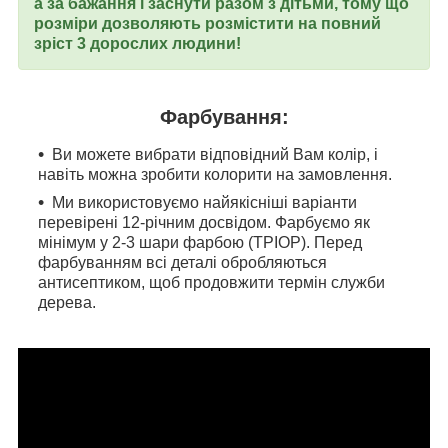
а за бажання і заснути разом з дітьми, тому що
розміри дозволяють розмістити на повний
зріст 3 дорослих людини!
Фарбування:
Ви можете вибрати відповідний Вам колір, і
навіть можна зробити колорити на замовлення.
Ми використовуємо найякісніші варіанти
перевірені 12-річним досвідом. Фарбуємо як
мінімум у 2-3 шари фарбою (ТРІОР). Перед
фарбуванням всі деталі обробляються
антисептиком, щоб продовжити термін служби
дерева.