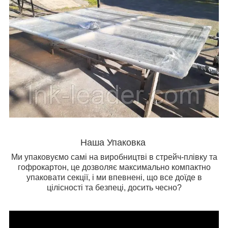
Наша Упаковка
Ми упаковуємо самі на виробництві в стрейч-плівку та
гофрокартон, це дозволяє максимально компактно
упаковати секції, і ми впевнені, що все доїде в
цілісності та безпеці, досить чесно?