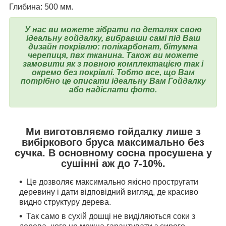
Глибина: 500 мм.
У нас ви можете зібрати по деталях свою
ідеальну гойдалку, вибравши самі під Ваш
дизайн покрівлю: полікарбонат, бітумна
черепиця, пвх тканина. Також ви можете
замовити як з повною комплектацією так і
окремо без покрівлі. Тобто все, що Вам
потрібно це описати ідеальну Вам Гойдалку
або надіслати фото.
Ми виготовляємо гойдалку лише з
вибіркового бруса максимально без
сучка. В основному сосна просушена у
сушінні аж до 7-10%.
Це дозволяє максимально якісно простругати
деревину і дати відповідний вигляд, де красиво
видно структуру дерева.
Так само в сухій дошці не виділяються соки з