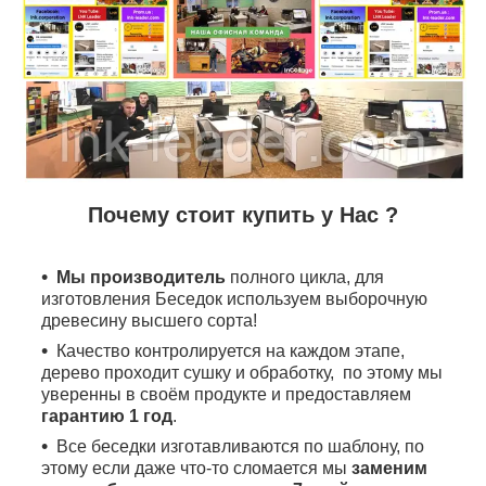
Почему стоит купить у Нас ?
Мы производитель
полного цикла, для
изготовления Беседок используем выборочную
древесину высшего сорта!
Качество контролируется на каждом этапе,
дерево проходит сушку и обработку, по этому мы
уверенны в своём продукте и предоставляем
гарантию 1 год
.
Все беседки изготавливаются по шаблону, по
этому если даже что-то сломается мы
заменим