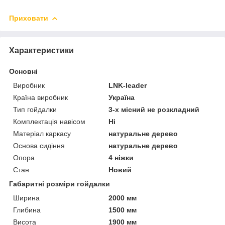
Приховати
Характеристики
Основні
Виробник
LNK-leader
Країна виробник
Україна
Тип гойдалки
3-х місний не розкладний
Комплектація навісом
Ні
Матеріал каркасу
натуральне дерево
Основа сидіння
натуральне дерево
Опора
4 ніжки
Стан
Новий
Габаритні розміри гойдалки
Ширина
2000 мм
Глибина
1500 мм
Висота
1900 мм