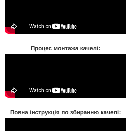
Процес монтажа качелі:
Повна інструкція по збиранню качелі: