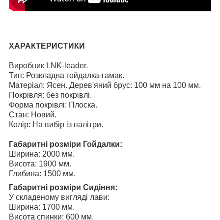
ХАРАКТЕРИСТИКИ
Виробник LNK-leader.
Тип: Розкладна гойдалка-гамак.
Матеріал: Ясен. Дерев'яний брус: 100 мм на 100 мм.
Покрівля: без покрівлі.
Форма покрівлі: Плоска.
Стан: Новий.
Колір: На вибір із палітри.
Габаритні розміри Гойдалки:
Ширина: 2000 мм.
Висота: 1900 мм.
Глибина: 1500 мм.
Габаритні розміри Сидіння:
У складеному вигляді лави:
Ширина: 1700 мм.
Висота спинки: 600 мм.