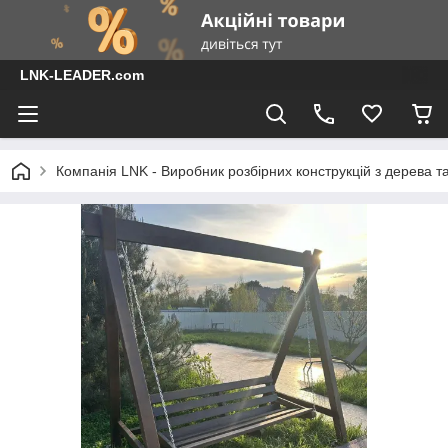
LNK-LEADER.com
Компанія LNK - Виробник розбірних конструкцій з дерева т