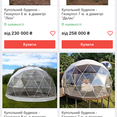
Купольний будинок -
Купольний будинок -
Геокупол 6 м. в діаметрі
Геокупол 7 м. в діаметрі
"Ліон"
"Далас"
В наявності
В наявності
230 000
258 000
від
₴
від
₴
Купити
Купити
Купольний будинок -
Купольний будинок -
Геокупол 8 м. в діаметрі
Глемпінг 7 м. в діаметрі