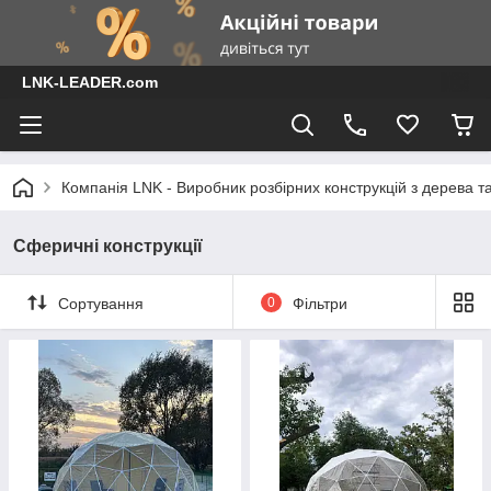
LNK-LEADER.com
Компанія LNK - Виробник розбірних конструкцій з дерева т
Сферичні конструкції
Сортування
0
Фільтри