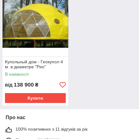
Купольный дом - Геокупол 4
м. в диаметре "Рио"
В наявності
138 900
від
₴
Купити
Про нас
100% позитивних з 11 відгуків за рік