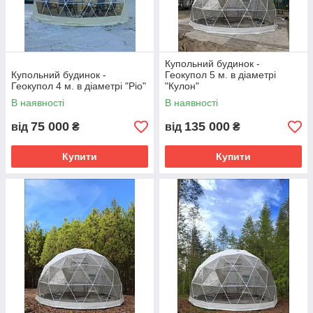
Купольний будинок -
Купольний будинок -
Геокупол 5 м. в діаметрі
Геокупол 4 м. в діаметрі "Ріо"
"Кулон"
В наявності
В наявності
75 000
135 000
від
₴
від
₴
Купити
Купити