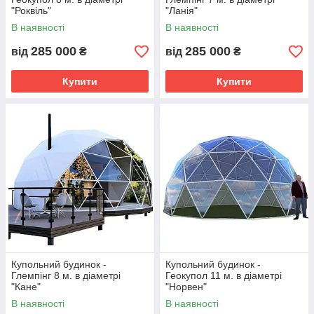
"Роквіль"
"Ланія"
В наявності
В наявності
285 000
285 000
від
₴
від
₴
Купити
Купити
Купольний будинок -
Купольний будинок -
Глемпінг 8 м. в діаметрі
Геокупол 11 м. в діаметрі
"Кане"
"Норвен"
В наявності
В наявності