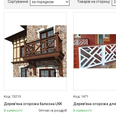
13215
1471
Дерев'яна огорожа балкона LNK
Дерев'яна огорожа для
В наявності
Оптом і в роздріб
В наявності