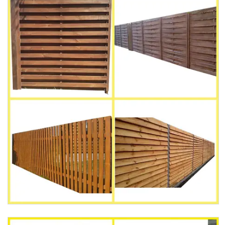
LNK-leader
173
Товари та послуги
Доставка і оплата
Фотогалерея
Відгуки