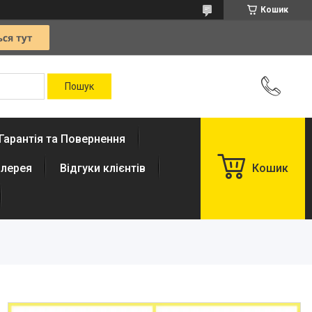
Кошик
Гарантія та Повернення
лерея
Відгуки клієнтів
Кошик