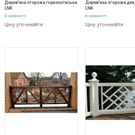
Дерев'яна огорожа горизонтальна
Дерев'яна огорожа дек
LNK
LNK
В наявності
В наявності
+380 (95) 001-03-55
+380 (95) 001-03-55
Ціну уточнюйте
Ціну уточнюйте