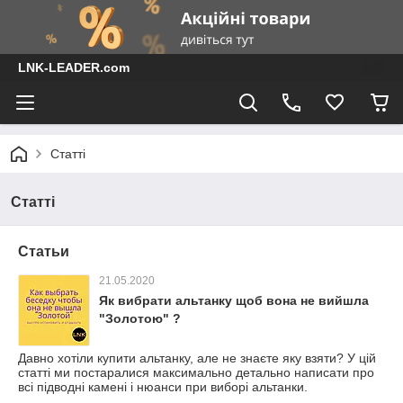
LNK-LEADER.com
Статті
Статті
Статьи
21.05.2020
Як вибрати альтанку щоб вона не вийшла
"Золотою" ?
Давно хотіли купити альтанку, але не знаєте яку взяти? У цій
статті ми постаралися максимально детально написати про
всі підводні камені і нюанси при виборі альтанки.