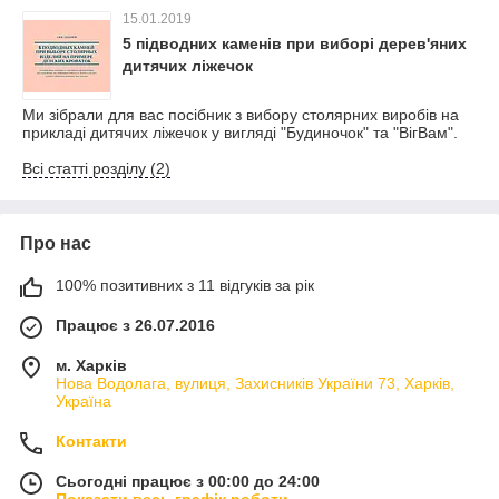
15.01.2019
5 підводних каменів при виборі дерев'яних
дитячих ліжечок
Ми зібрали для вас посібник з вибору столярних виробів на
прикладі дитячих ліжечок у вигляді "Будиночок" та "ВігВам".
Всі статті розділу (2)
Про нас
100% позитивних з 11 відгуків за рік
Працює з 26.07.2016
м. Харків
Нова Водолага, вулиця, Захисників України 73, Харків,
Україна
Контакти
Сьогодні працює з 00:00 до 24:00