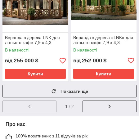
Веранда з дерева LNK для
Веранда з дерева «LNK» для
літнього кафе 7,9 х 4,3
літнього кафе 7,9 х 4,3
В наявності
В наявності
255 000
252 000
від
₴
від
₴
Купити
Купити
Показати ще
1
/ 2
Про нас
100% позитивних з 11 відгуків за рік