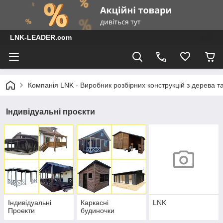
LNK-LEADER.com
Компанія LNK - Виробник розбірних конструкцій з дерева т
Індивідуальні проєкти
Індивідуальні
Каркасні
LNK
Проекти
будиночки