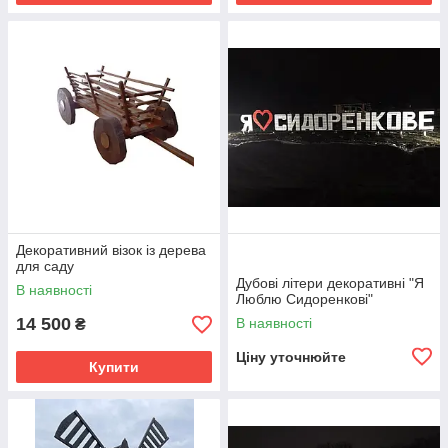
Декоративний візок із дерева
для саду
Дубові літери декоративні "Я
В наявності
Люблю Сидоренкові"
14 500
В наявності
₴
Ціну уточнюйте
Купити