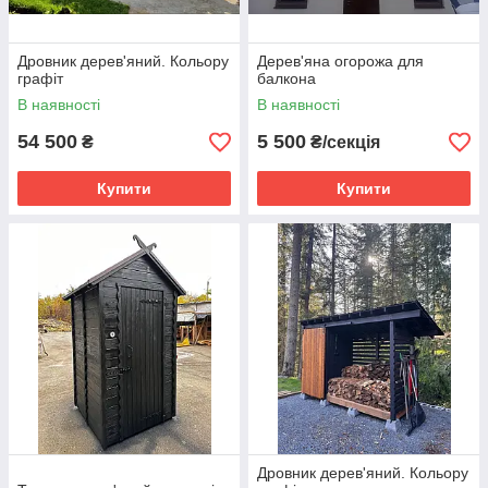
Дровник дерев'яний. Кольору
Дерев'яна огорожа для
графіт
балкона
В наявності
В наявності
54 500
5 500
₴
₴/секція
Купити
Купити
Дровник дерев'яний. Кольору