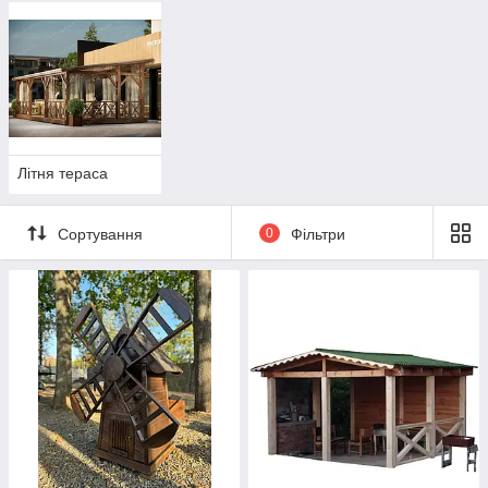
Літня тераса
Сортування
0
Фільтри