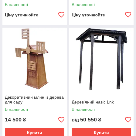
В наявності
В наявності
Ціну уточнюйте
Ціну уточнюйте
Декоративний млин із дерева
для саду
Дерев'яний навіс Lnk
В наявності
В наявності
14 500
50 550
₴
від
₴
Купити
Купити