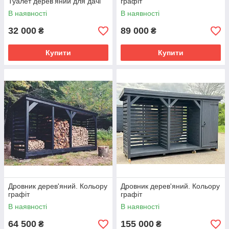
Туалет дерев'яний для дачі
графіт
В наявності
В наявності
32 000
89 000
₴
₴
Купити
Купити
Дровник дерев'яний. Кольору
Дровник дерев'яний. Кольору
графіт
графіт
В наявності
В наявності
64 500
155 000
₴
₴