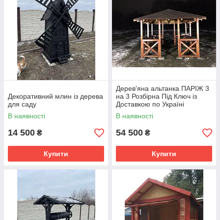
Дерев'яна альтанка ПАРІЖ 3
Декоративний млин із дерева
на 3 Розбірна Під Ключ із
для саду
Доставкою по Україні
В наявності
В наявності
14 500
54 500
₴
₴
Купити
Купити