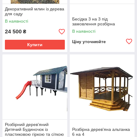
Декоративний млин із дерева
для саду
Бесідка 3 на 3 під
В наявності
замовлення розбірна
24 500
В наявності
₴
Ціну уточнюйте
Купити
Розбірний дерев'яний
Дитячий Будиночок із
Розбірна дерев'яна альтанка
пластиковою гіркою та сіткою
6 на 4