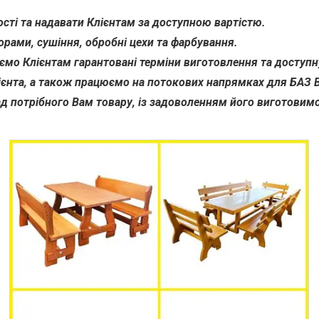
сті та надавати Клієнтам за доступною вартістю.
орами, сушіння, обробні цехи та фарбування.
мо Клієнтам гарантовані терміни виготовлення та доступну
ієнта, а також працюємо на потокових напрямках для БАЗ
д потрібного Вам товару, із задоволенням його виготовимо