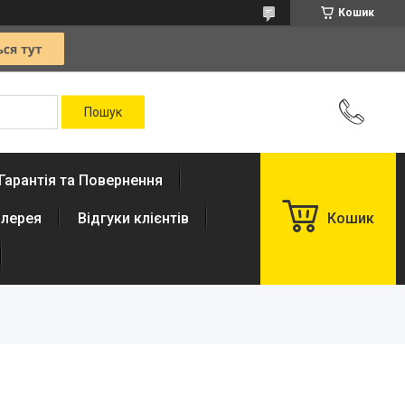
Кошик
Гарантія та Повернення
лерея
Відгуки клієнтів
Кошик