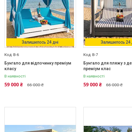
Залишилось 24 дні
Залишилось 24 
B-6
B-7
Бунгало для відпочинку преміум
Бунгало для пляжу з де
класу
преміум клас
В наявності
В наявності
59 000 ₴
59 000 ₴
66 000 ₴
66 000 ₴