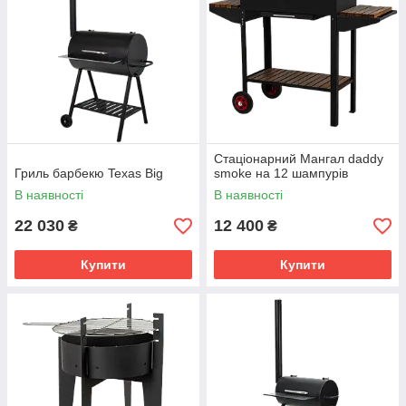
Стаціонарний Мангал daddy
Гриль барбекю Texas Big
smoke на 12 шампурів
В наявності
В наявності
22 030
12 400
₴
₴
Купити
Купити