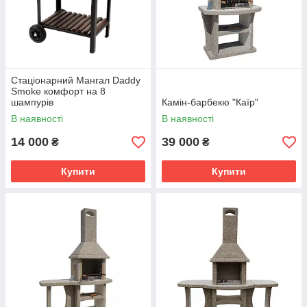
Стаціонарний Мангал Daddy
Smoke комфорт на 8
шампурів
Камін-барбекю "Каїр"
В наявності
В наявності
14 000
39 000
₴
₴
Купити
Купити