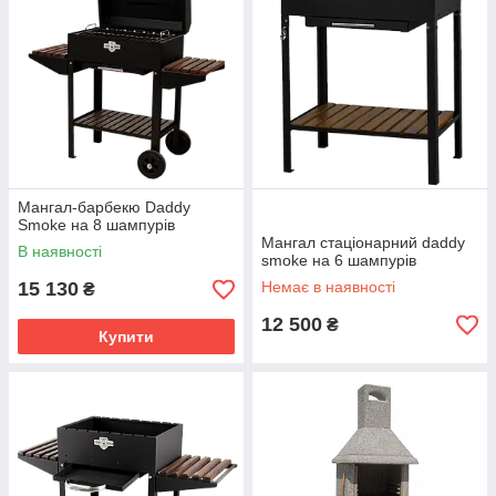
Мангал-барбекю Daddy
Smoke на 8 шампурів
Мангал стаціонарний daddy
В наявності
smoke на 6 шампурів
15 130
Немає в наявності
₴
12 500
₴
Купити