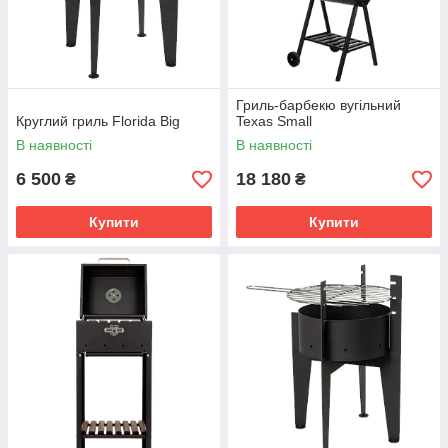
Гриль-барбекю вугільний
Круглий гриль Florida Big
Texas Small
В наявності
В наявності
6 500
18 180
₴
₴
Купити
Купити