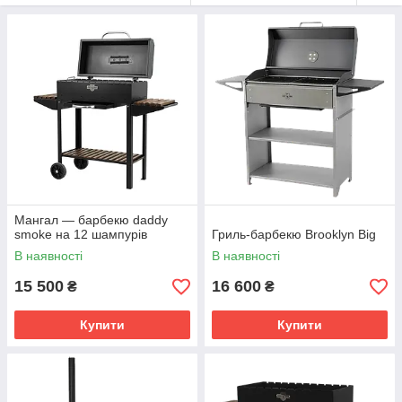
Мангал — барбекю daddy
smoke на 12 шампурів
Гриль-барбекю Brooklyn Big
В наявності
В наявності
15 500
16 600
₴
₴
Купити
Купити