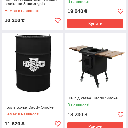
В наявності
smoke на 8 шампурів
Немає в наявності
19 840
₴
10 200
₴
Купити
Піч під казан Daddy Smoke
В наявності
Гриль бочка Daddy Smoke
Немає в наявності
18 730
₴
11 620
₴
Купити