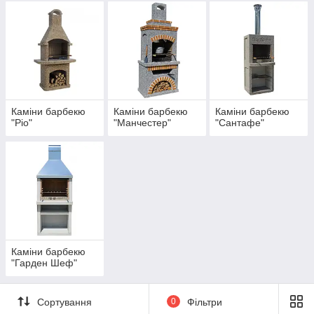
Каміни барбекю
Каміни барбекю
Каміни барбекю
"Ріо"
"Манчестер"
"Сантафе"
Каміни барбекю
"Гарден Шеф"
Сортування
0
Фільтри