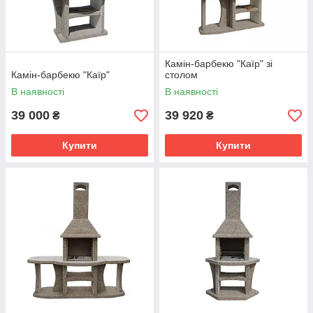
Камін-барбекю "Каїр" зі
Камін-барбекю "Каїр"
столом
В наявності
В наявності
39 000
39 920
₴
₴
Купити
Купити