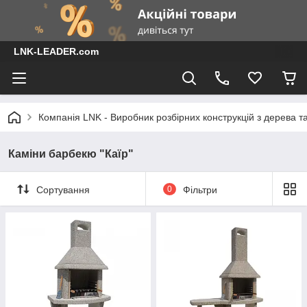
LNK-LEADER.com
Компанія LNK - Виробник розбірних конструкцій з дерева т
Каміни барбекю "Каїр"
Сортування
0
Фільтри