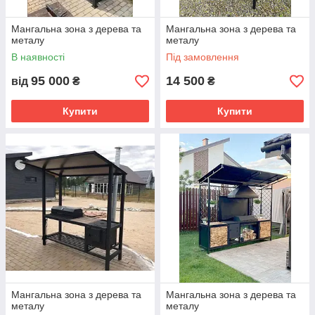
Мангальна зона з дерева та
Мангальна зона з дерева та
металу
металу
В наявності
Під замовлення
95 000
14 500
від
₴
₴
Купити
Купити
Мангальна зона з дерева та
Мангальна зона з дерева та
металу
металу