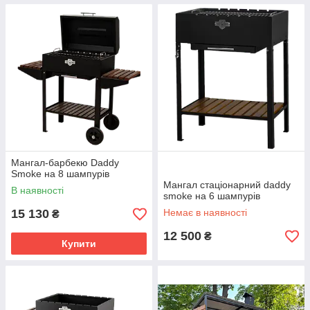
Мангал-барбекю Daddy
Smoke на 8 шампурів
Мангал стаціонарний daddy
В наявності
smoke на 6 шампурів
15 130
Немає в наявності
₴
12 500
₴
Купити