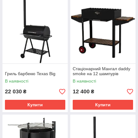
Стаціонарний Мангал daddy
Гриль барбекю Texas Big
smoke на 12 шампурів
В наявності
В наявності
22 030
12 400
₴
₴
Купити
Купити