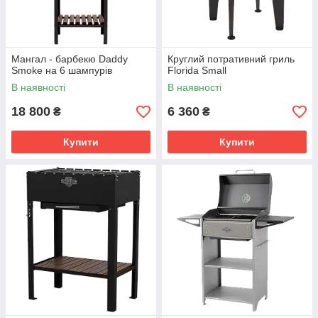
Мангал - барбекю Daddy
Круглий потративний гриль
Smoke на 6 шампурів
Florida Small
В наявності
В наявності
18 800
6 360
₴
₴
Купити
Купити