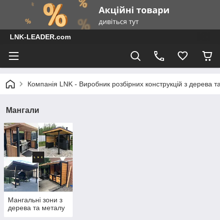
LNK-LEADER.com
Компанія LNK - Виробник розбірних конструкцій з дерева т
Мангали
Мангальні зони з
дерева та металу