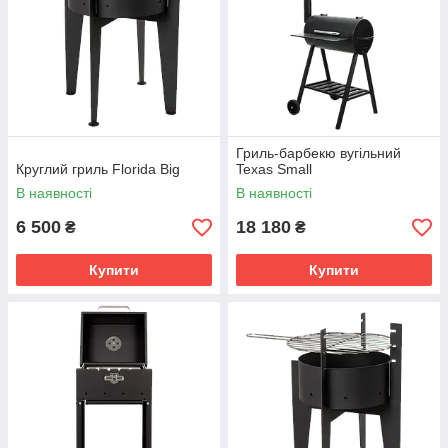
Гриль-барбекю вугільний
Круглий гриль Florida Big
Texas Small
В наявності
В наявності
6 500
18 180
₴
₴
Купити
Купити