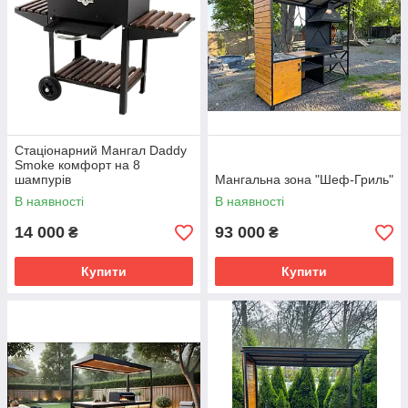
Стаціонарний Мангал Daddy
Smoke комфорт на 8
шампурів
Мангальна зона "Шеф-Гриль"
В наявності
В наявності
14 000
93 000
₴
₴
Купити
Купити