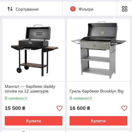
Сортування
0
Фільтри
Мангал — барбекю daddy
smoke на 12 шампурів
Гриль-барбекю Brooklyn Big
В наявності
В наявності
15 500
16 600
₴
₴
Купити
Купити