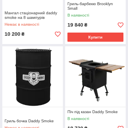
Гриль-барбекю Brooklyn
Small
Мангал стаціонарний daddy
В наявності
smoke на 8 шампурів
Немає в наявності
19 840
₴
10 200
₴
Купити
Піч під казан Daddy Smoke
В наявності
Гриль бочка Daddy Smoke
Немає в наявності