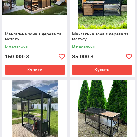
Мангальна зона з дерева та
Мангальна зона з дерева та
металу
металу
В наявності
В наявності
150 000
85 000
₴
₴
Купити
Купити