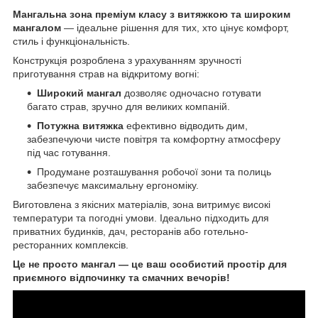
Мангальна зона преміум класу з витяжкою та широким
мангалом
— ідеальне рішення для тих, хто цінує комфорт,
стиль і функціональність.
Конструкція розроблена з урахуванням зручності
приготування страв на відкритому вогні:
Широкий мангал
дозволяє одночасно готувати
багато страв, зручно для великих компаній.
Потужна витяжка
ефективно відводить дим,
забезпечуючи чисте повітря та комфортну атмосферу
під час готування.
Продумане розташування робочої зони та полиць
забезпечує максимальну ергономіку.
Виготовлена з якісних матеріалів, зона витримує високі
температури та погодні умови. Ідеально підходить для
приватних будинків, дач, ресторанів або готельно-
ресторанних комплексів.
Це не просто мангал — це ваш особистий простір для
приємного відпочинку та смачних вечорів!