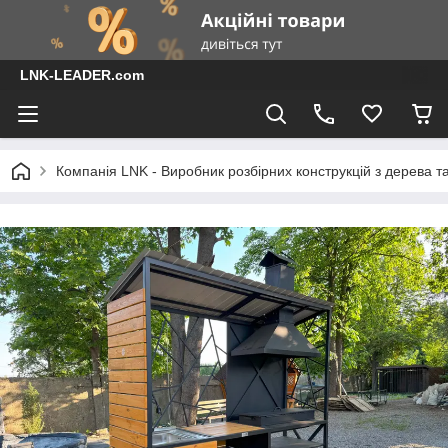
LNK-LEADER.com
Компанія LNK - Виробник розбірних конструкцій з дерева т