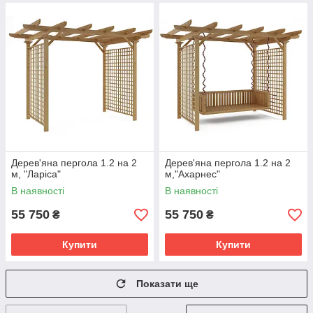
Дерев'яна пергола 1.2 на 2
Дерев'яна пергола 1.2 на 2
м, "Ларіса"
м,"Ахарнес"
В наявності
В наявності
55 750
55 750
₴
₴
Купити
Купити
Показати ще