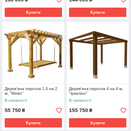
Купити
Купити
Дерев'яна пергола 1.5 на 2
Дерев'яна пергола 4 на 4 м,
м, "Мейо"
"Іракліон"
В наявності
В наявності
55 750
155 750
₴
₴
Купити
Купити