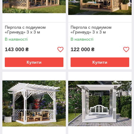
Пергола с подиумом
Пергола с подиумом
«Гринвуд» 3 х 3 м
«Гринвуд» 3 х 3 м
В наявності
В наявності
143 000
122 000
₴
₴
Купити
Купити