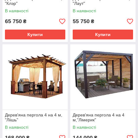
"Клэр"
"Лаут"
В наявності
В наявності
65 750
55 750
₴
₴
Купити
Купити
Дерев'яна пергола 4 на 4 м,
Дерев'яна пергола 4 на 4
"Ліішь"
м,"Лімерик"
В наявності
В наявності
168 000
144 000
₴
₴