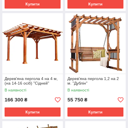
Купити
Купити
Дерев'яна пергола 4 на 4 м,
Дерев'яна пергола 1,2 на 2
(на 14-16 осіб) "Сідней"
м. "Дублін"
В наявності
В наявності
166 300
55 750
₴
₴
Купити
Купити