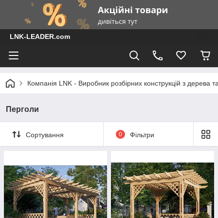
LNK-LEADER.com
Компанія LNK - Виробник розбірних конструкцій з дерева т
Перголи
Сортування
0
Фільтри