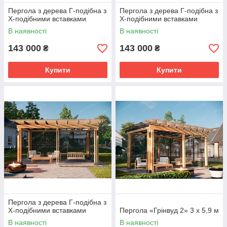
Пергола з дерева Г-подібна з
Пергола з дерева Г-подібна з
Х-подібними вставками
Х-подібними вставками
В наявності
В наявності
143 000
143 000
₴
₴
Купити
Купити
Пергола з дерева Г-подібна з
Х-подібними вставками
Пергола «Грінвуд 2» 3 х 5,9 м
В наявності
В наявності