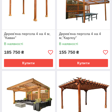
Дерев'яна пергола 4 на 4 м,
Дерев'яна пергола 4 на 4
"Каван"
м,"Карлоу"
В наявності
В наявності
185 750
155 750
₴
₴
Купити
Купити