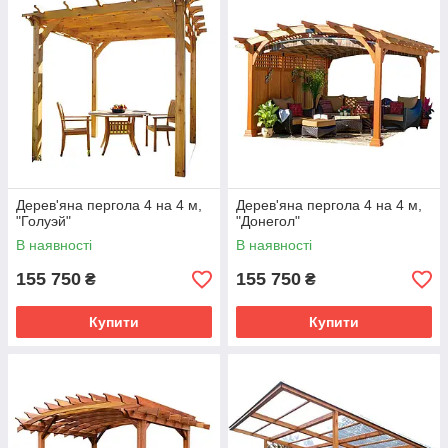
Дерев'яна пергола 4 на 4 м,
Дерев'яна пергола 4 на 4 м,
"Голуэй"
"Донегол"
В наявності
В наявності
155 750
155 750
₴
₴
Купити
Купити