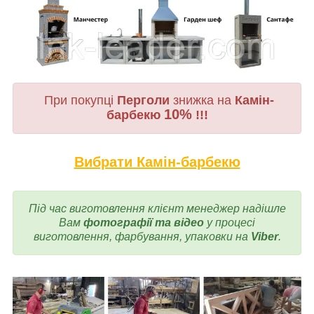
При покупці
Перголи
знижка на
Камін-
10%
барбекю
!!!
Вибрати Камін-барбекю
Під час виготовлення
клієнт менеджер надішле
Вам
фотографії та відео
у процесі
виготовлення, фарбування, упаковки на
Viber
.