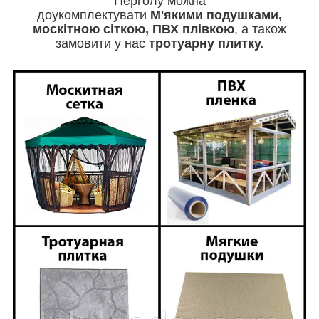
Перголу можна
доукомплектувати
М'якими
подушками,
москітною сіткою, ПВХ плівкою
, а також
замовити у нас
тротуарну плитку.