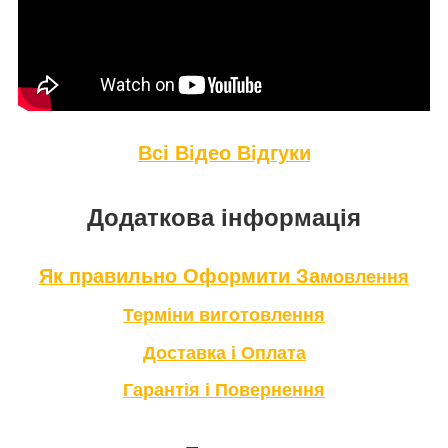
Всі Відео Відгуки
Додаткова інформація
Як правильно Оформити За
мовлення
Терміни в
иготовлення
Доставка і Оплата
Гарантія і Повернення