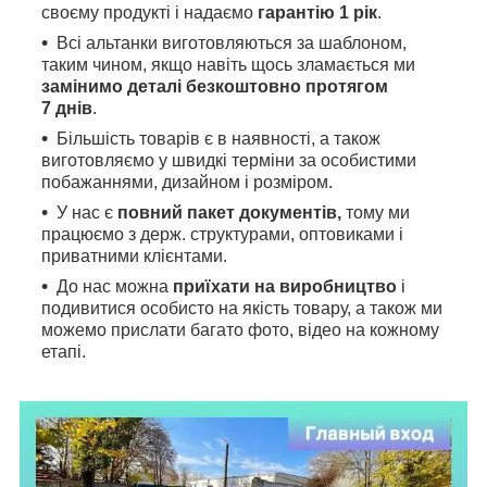
своєму продукті і надаємо
гарантію 1 рік
.
Всі альтанки виготовляються за шаблоном,
таким чином, якщо навіть щось зламається ми
замінимо деталі безкоштовно протягом
7 днів
.
Більшість товарів є в наявності, а також
виготовляємо у швидкі терміни за особистими
побажаннями, дизайном і розміром.
У нас є
повний пакет документів,
тому
ми
працюємо з держ. структурами, оптовиками і
приватними клієнтами.
До нас можна
приїхати на виробництво
і
подивитися особисто на якість товару, а також ми
можемо прислати багато фото, відео на кожному
етапі.