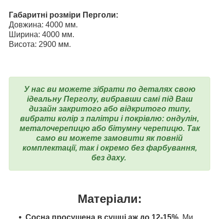
Габаритні розміри Перголи:
Довжина: 4000 мм.
Ширина: 4000 мм.
Висота: 2900 мм.
У нас ви можете зібрати по деталях свою
ідеальну Перголу, вибравши самі під Ваш
дизайн закритого або відкритого типу,
вибрати колір з палітри і покрівлю: ондулін,
металочерепицю або бітумну черепицю. Так
само ви можете замовити як повній
комплектації, так і окремо без фарбування,
без даху.
Матеріали:
Сосна просушена в сушці аж до 12-15%.
Ми