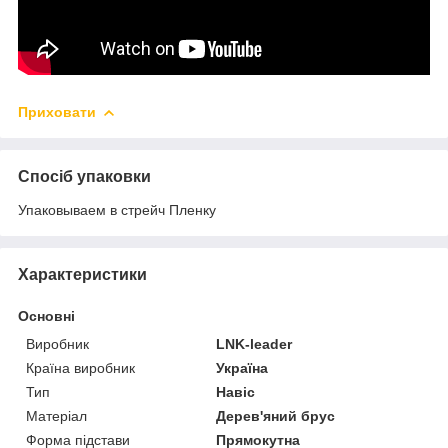
Приховати
Спосіб упаковки
Упаковываем в стрейч Пленку
Характеристики
Основні
Виробник
LNK-leader
Країна виробник
Україна
Тип
Навіс
Матеріал
Дерев'яний брус
Форма підстави
Прямокутна