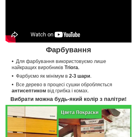
Фарбування
Для фарбування
використовуємо л
ише
найкращих виробників
Triora.
Фарбуємо як мінімум в
2-3 шари
.
Все дерево в процесі сушки обробляється
антисептиком
від грибка і комах.
Вибрати можна будь-який колір з палітри!