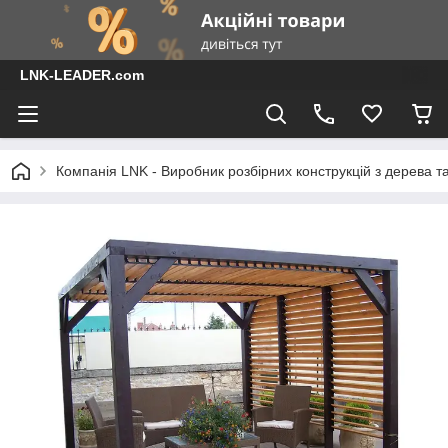
LNK-LEADER.com
Компанія LNK - Виробник розбірних конструкцій з дерева т