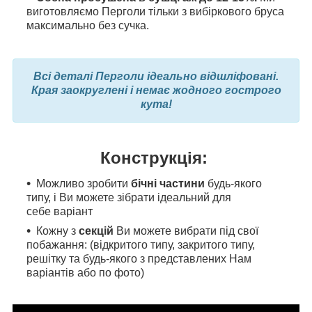
виготовляємо Перголи тільки з вибіркового бруса
максимально без сучка.
Всі деталі Перголи ідеально відшліфовані.
Края заокруглені і немає жодного гострого
кута!
Конструкція:
Можливо зробити
бічні частини
будь-якого
типу, і Ви можете зібрати ідеальний для
себе варіант
Кожну з
секцій
Ви можете вибрати під свої
побажання: (відкритого типу, закритого типу,
решітку та будь-якого з представлених Нам
варіантів або по фото)