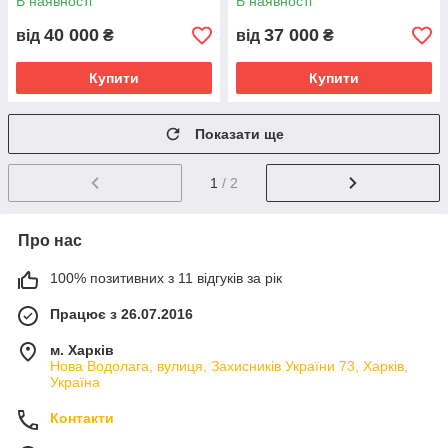
В наявності
В наявності
40 000
37 000
від
₴
від
₴
Купити
Купити
Показати ще
1
/ 2
Про нас
100% позитивних з 11 відгуків за рік
Працює з 26.07.2016
м. Харків
Нова Водолага, вулиця, Захисників України 73, Харків,
Україна
Контакти