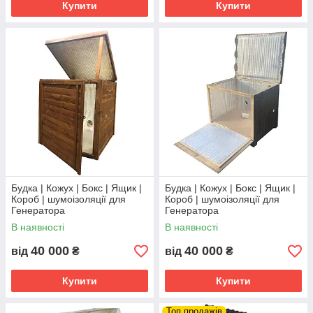
Купити
Купити
Будка | Кожух | Бокс | Ящик |
Будка | Кожух | Бокс | Ящик |
Короб | шумоізоляції для
Короб | шумоізоляції для
Генератора
Генератора
В наявності
В наявності
40 000
40 000
від
₴
від
₴
Купити
Купити
Топ продажів