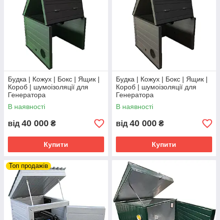
Будка | Кожух | Бокс | Ящик |
Будка | Кожух | Бокс | Ящик |
Короб | шумоізоляції для
Короб | шумоізоляції для
Генератора
Генератора
В наявності
В наявності
40 000
40 000
від
₴
від
₴
Купити
Купити
Топ продажів