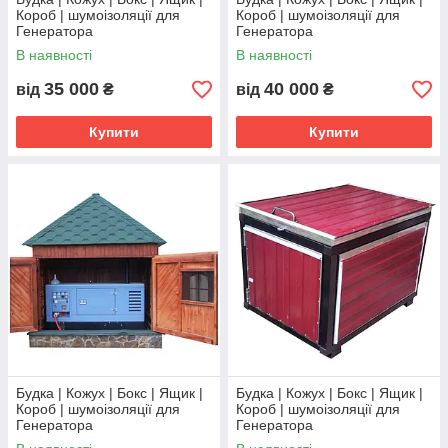
Короб | шумоізоляції для
Короб | шумоізоляції для
Генератора
Генератора
В наявності
В наявності
35 000
40 000
від
₴
від
₴
Купити
Купити
Будка | Кожух | Бокс | Ящик |
Будка | Кожух | Бокс | Ящик |
Короб | шумоізоляції для
Короб | шумоізоляції для
Генератора
Генератора