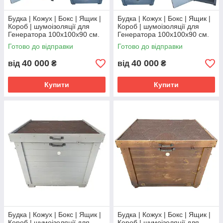
Будка | Кожух | Бокс | Ящик |
Будка | Кожух | Бокс | Ящик |
Короб | шумоізоляції для
Короб | шумоізоляції для
Генератора 100x100x90 см.
Генератора 100x100x90 см.
Готово до відправки
Готово до відправки
40 000
40 000
від
₴
від
₴
Купити
Купити
Будка | Кожух | Бокс | Ящик |
Будка | Кожух | Бокс | Ящик |
Короб | шумоізоляції для
Короб | шумоізоляції для