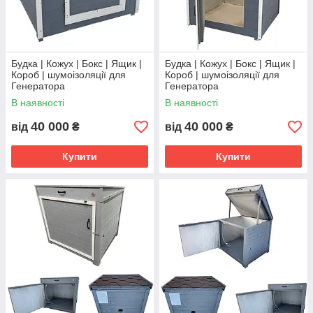
Будка | Кожух | Бокс | Ящик |
Будка | Кожух | Бокс | Ящик |
Короб | шумоізоляції для
Короб | шумоізоляції для
Генератора
Генератора
В наявності
В наявності
40 000
40 000
від
₴
від
₴
Купити
Купити