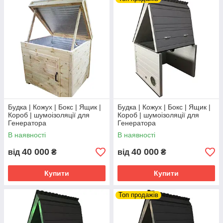
Будка | Кожух | Бокс | Ящик |
Будка | Кожух | Бокс | Ящик |
Короб | шумоізоляції для
Короб | шумоізоляції для
Генератора
Генератора
В наявності
В наявності
40 000
40 000
від
₴
від
₴
Купити
Купити
Топ продажів