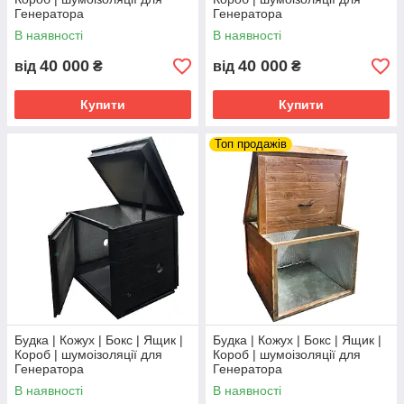
Генератора
Генератора
В наявності
В наявності
40 000
40 000
від
₴
від
₴
Купити
Купити
Топ продажів
Будка | Кожух | Бокс | Ящик |
Будка | Кожух | Бокс | Ящик |
Короб | шумоізоляції для
Короб | шумоізоляції для
Генератора
Генератора
В наявності
В наявності