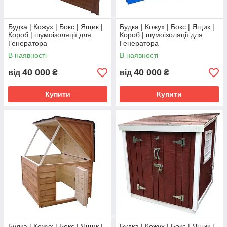
Будка | Кожух | Бокс | Ящик |
Будка | Кожух | Бокс | Ящик |
Короб | шумоізоляції для
Короб | шумоізоляції для
Генератора
Генератора
В наявності
В наявності
40 000
40 000
від
₴
від
₴
Купити
Купити
Будка | Кожух | Бокс | Ящик |
Будка | Кожух | Бокс | Ящик |