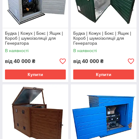
Будка | Кожух | Бокс | Ящик |
Будка | Кожух | Бокс | Ящик |
Короб | шумоізоляції для
Короб | шумоізоляції для
Генератора
Генератора
В наявності
В наявності
40 000
40 000
від
₴
від
₴
Купити
Купити