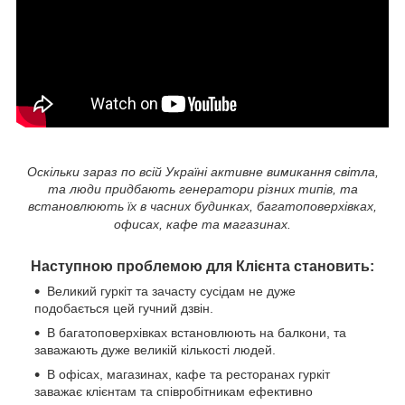
Оскільки зараз по всій Україні активне вимикання світла,
та люди придбають генератори різних типів, та
встановлюють їх в часних будинках, багатоповерхівках,
офисах, кафе та магазинах.
Наступною проблемою для Клієнта становить:
Великий гуркіт та зачасту сусідам не дуже
подобається цей гучний дзвін.
В багатоповерхівках встановлюють на балкони, та
заважають дуже великій кількості людей.
В офісах, магазинах, кафе та ресторанах гуркіт
заважає клієнтам та співробітникам ефективно