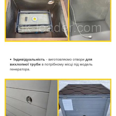
Індивідуальність
- виготовляємо отвори
для
вихлопної труби
в потрібному місці під модель
генератора.