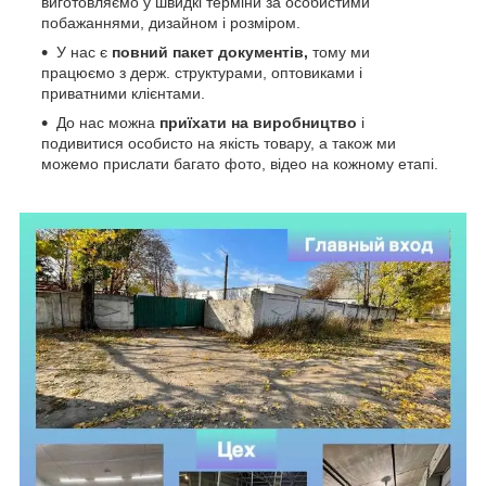
виготовляємо у швидкі терміни за особистими
побажаннями, дизайном і розміром.
У нас є
повний пакет документів,
тому
ми
працюємо з держ. структурами, оптовиками і
приватними клієнтами.
До нас можна
приїхати на виробництво
і
подивитися особисто на якість товару, а також ми
можемо прислати багато фото, відео на кожному етапі.