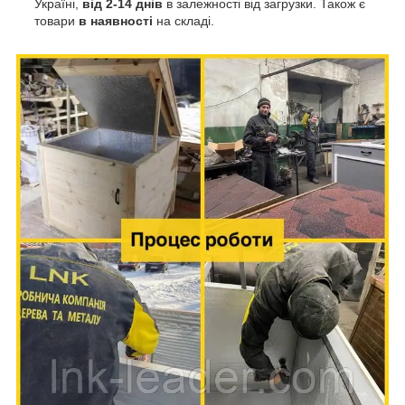
Україні,
від 2-14 днів
в залежності від загрузки. Також є
товари
в наявності
на складі.