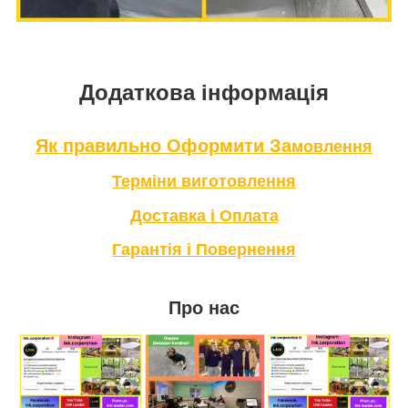
Додаткова інформація
Як правильно Оформити За
мовлення
Терміни в
иготовлення
Доставка і Оплата
Гарантія і Повернення
Про нас