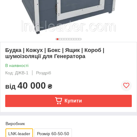
Будка | Кожух | Бокс | Ящик | Короб |
шумоізоляції для Генератора
В наявності
Код: ДЖВ-1
Роздріб
40 000
від
₴
Купити
Виробник
LNK-leader
Розмір 60-50-50