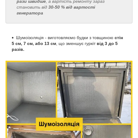
рази швидше
, а вартість ремонту зараз
становить від
30-50 % від вартості
генератора
Шумоізоляція - виготовляємо будки з товщиною
стін
5 см, 7 см, або 13 см
, що зменшує гуркіт
від 3 до 5
разів.