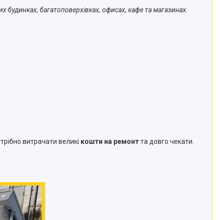
их будинках, багатоповерхівках, офисах, кафе та магазинах.
отрібно витрачати великі
кошти на ремонт
та довго чекати.