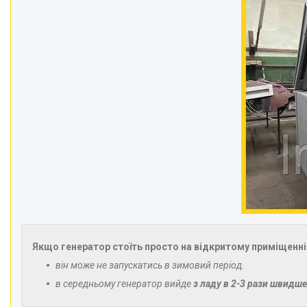
Якщо генератор стоїть просто на відкритому приміщенні 
він може не запускатись в зимовий період.
в середньому генератор вийде
з
ладу в 2-3 рази швидше