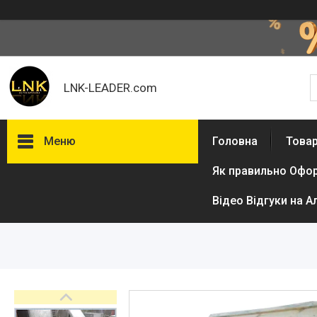
LNK-LEADER.com
Меню
Головна
Товар
Як правильно Офо
Товари та послуги
Доставка і оплата
Відео Відгуки на А
Фотогалерея
Відгуки