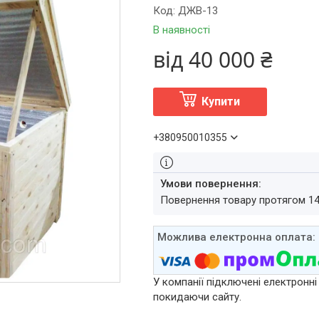
Код:
ДЖВ-13
В наявності
від
40 000 ₴
Купити
+380950010355
повернення товару протягом 1
У компанії підключені електронні
покидаючи сайту.