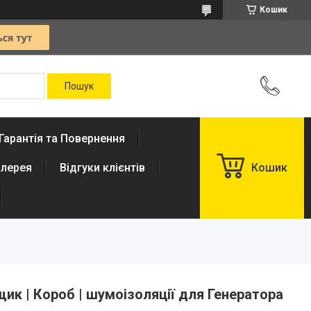
Кошик
Гарантія та Повернення
лерея
Відгуки клієнтів
Кошик
Ящик | Короб | шумоізоляції для Генератора