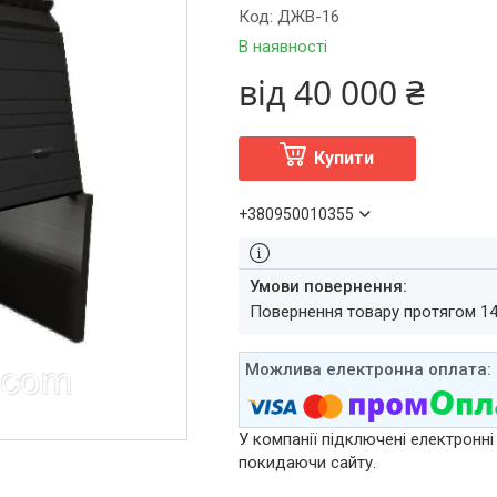
Код:
ДЖВ-16
В наявності
від
40 000 ₴
Купити
+380950010355
повернення товару протягом 1
У компанії підключені електронні
покидаючи сайту.