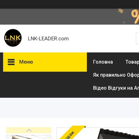
LNK-LEADER.com
Меню
Головна
Товар
Як правильно Офо
Товари та послуги
Доставка і оплата
Відео Відгуки на А
Фотогалерея
Відгуки