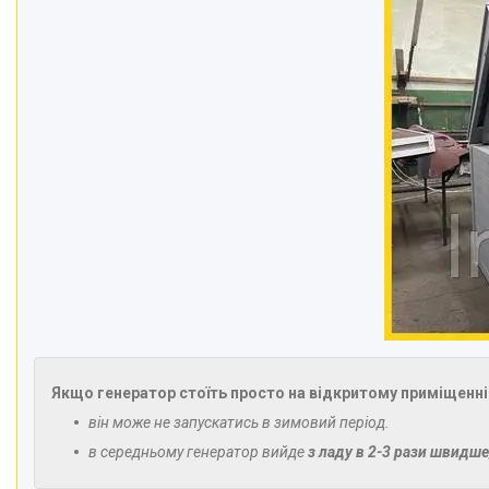
Якщо генератор стоїть просто на відкритому приміщенні 
він може не запускатись в зимовий період.
в середньому генератор вийде
з
ладу в 2-3 рази швидше