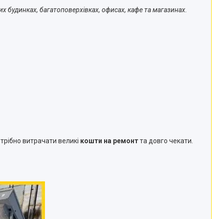
их будинках, багатоповерхівках, офисах, кафе та магазинах.
отрібно витрачати великі
кошти на ремонт
та довго чекати.