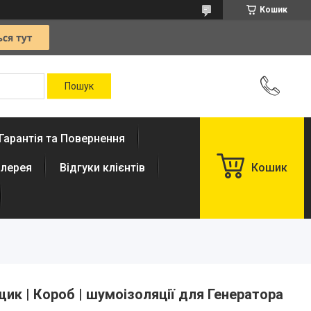
Кошик
Гарантія та Повернення
лерея
Відгуки клієнтів
Кошик
Ящик | Короб | шумоізоляції для Генератора