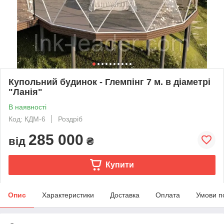
Купольний будинок - Глемпінг 7 м. в діаметрі
"Ланія"
В наявності
Код: КДМ-6
Роздріб
285 000
від
₴
Купити
Опис
Характеристики
Доставка
Оплата
Умови п