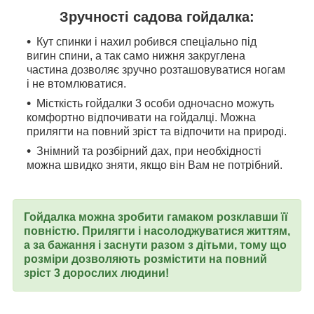
Зручності садова гойдалка:
Кут спинки і нахил робився спеціально під
вигин спини, а так само нижня закруглена
частина дозволяє зручно розташовуватися ногам
і не втомлюватися.
Місткість гойдалки 3 особи одночасно можуть
комфортно відпочивати на гойдалці. Можна
прилягти на повний зріст та відпочити на природі.
Знімний та розбірний дах, при необхідності
можна швидко зняти, якщо він Вам не потрібний.
Гойдалка можна зробити гамаком розклавши її
повністю. Прилягти і насолоджуватися життям,
а за бажання і заснути разом з дітьми, тому що
розміри дозволяють розмістити на повний
зріст 3 дорослих людини!