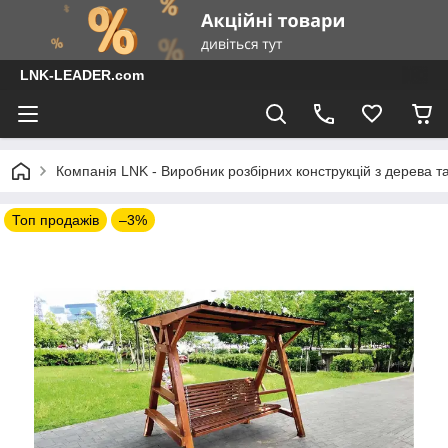
LNK-LEADER.com
Компанія LNK - Виробник розбірних конструкцій з дерева т
Топ продажів
–3%