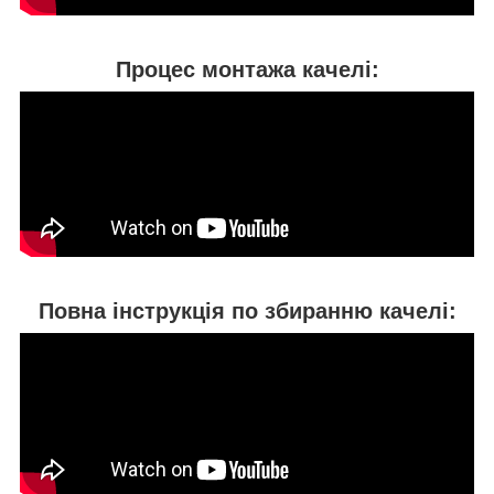
Процес монтажа качелі:
Повна інструкція по збиранню качелі: