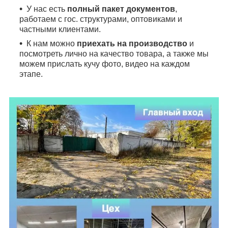
У нас есть
полный пакет документов
,
работаем с гос. структурами, оптовиками и
частными клиентами.
К нам можно
приехать на производство
и
посмотреть лично на качество товара, а также мы
можем прислать кучу фото, видео на каждом
этапе.