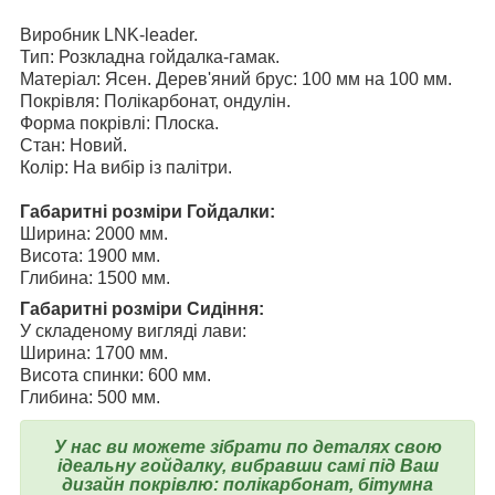
Виробник LNK-leader.
Тип: Розкладна гойдалка-гамак.
Матеріал: Ясен. Дерев'яний брус: 100 мм на 100 мм.
Покрівля: Полікарбонат, ондулін.
Форма покрівлі: Плоска.
Стан: Новий.
Колір: На вибір із палітри.
Габаритні розміри Гойдалки:
Ширина: 2000 мм.
Висота: 1900 мм.
Глибина: 1500 мм.
Габаритні розміри Сидіння:
У складеному вигляді лави:
Ширина: 1700 мм.
Висота спинки: 600 мм.
Глибина: 500 мм.
У нас ви можете зібрати по деталях свою
ідеальну гойдалку, вибравши самі під Ваш
дизайн покрівлю: полікарбонат, бітумна