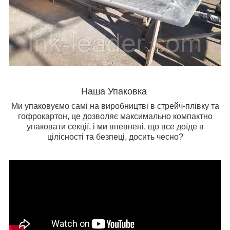
Наша Упаковка
Ми упаковуємо самі на виробництві в стрейч-плівку та
гофрокартон, це дозволяє максимально компактно
упаковати секції, і ми впевнені, що все доїде в
цілісності та безпеці, досить чесно?