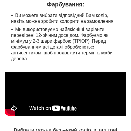
Фарбування:
Ви можете вибрати відповідний Вам колір, і
навіть можна зробити колорити на замовлення.
Ми використовуємо найякісніші варіанти
перевірені 12-річним досвідом. Фарбуємо як
мінімум у 2-3 шари фарбою (ТРІОР). Перед
фарбуванням всі деталі обробляються
антисептиком, щоб продовжити термін служби
дерева.
Вибрати можна будь-який колір із палітри!