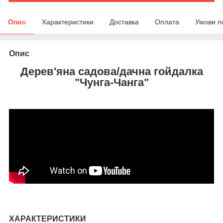
Опис
Характеристики
Доставка
Оплата
Умови п
Опис
Дерев'яна садова/дачна гойдалка
"
Чунга-Чанга
"
ХАРАКТЕРИСТИКИ