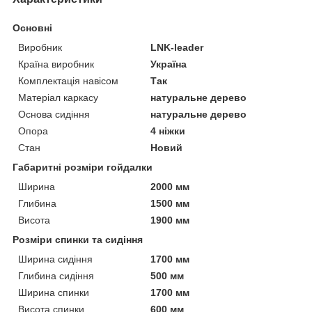
Основні
Виробник
LNK-leader
Країна виробник
Україна
Комплектація навісом
Так
Матеріал каркасу
натуральне дерево
Основа сидіння
натуральне дерево
Опора
4 ніжки
Стан
Новий
Габаритні розміри гойдалки
Ширина
2000 мм
Глибина
1500 мм
Висота
1900 мм
Розміри спинки та сидіння
Ширина сидіння
1700 мм
Глибина сидіння
500 мм
Ширина спинки
1700 мм
Висота спинки
600 мм