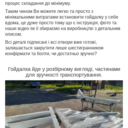
процес складання до мінімуму.
Таким чином Ви можете легко та просто з
мінімальними витратами встановити гойдалку у себе
вдома, це дуже просто тому що є інструкція, фото та
наше відео як її збираємо на виробництві з детальним
описом.
Всі деталі підписані і всі отвори вже готові,
залишається закрутити лише шестигранником
конфірмати та болти, чи достатньо зручно?
Гойдалка йде у розбірному вигляді, частинами
для зручності транспортування.