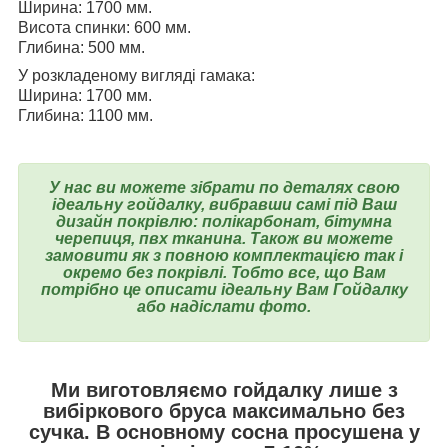
Ширина: 1700 мм.
Висота спинки: 600 мм.
Глибина: 500 мм.
У розкладеному вигляді гамака:
Ширина: 1700 мм.
Глибина: 1100 мм.
У нас ви можете зібрати по деталях свою
ідеальну гойдалку, вибравши самі під Ваш
дизайн покрівлю: полікарбонат, бітумна
черепиця, пвх тканина. Також ви можете
замовити як з повною комплектацією так і
окремо без покрівлі. Тобто все, що Вам
потрібно це описати ідеальну Вам Гойдалку
або надіслати фото.
Ми виготовляємо гойдалку лише з
вибіркового бруса максимально без
сучка. В основному сосна просушена у