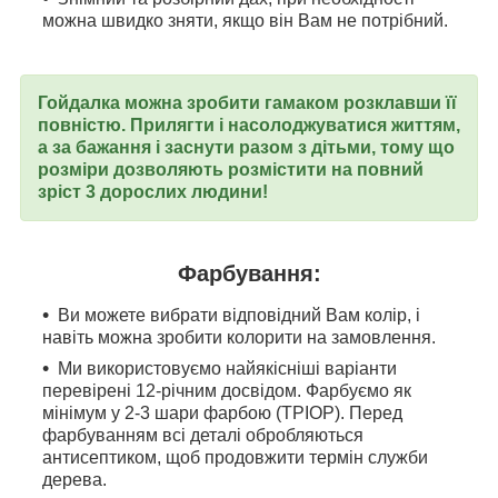
можна швидко зняти, якщо він Вам не потрібний.
Гойдалка можна зробити гамаком розклавши її
повністю. Прилягти і насолоджуватися життям,
а за бажання і заснути разом з дітьми, тому що
розміри дозволяють розмістити на повний
зріст 3 дорослих людини!
Фарбування:
Ви можете вибрати відповідний Вам колір, і
навіть можна зробити колорити на замовлення.
Ми використовуємо найякісніші варіанти
перевірені 12-річним досвідом. Фарбуємо як
мінімум у 2-3 шари фарбою (ТРІОР). Перед
фарбуванням всі деталі обробляються
антисептиком, щоб продовжити термін служби
дерева.