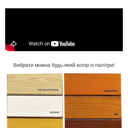
Вибрати можна будь-який колір із палітри!