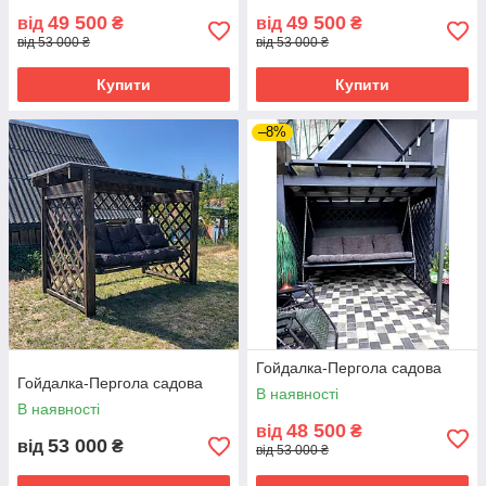
49 500
49 500
від
₴
від
₴
від 53 000 ₴
від 53 000 ₴
Купити
Купити
–8%
Гойдалка-Пергола садова
Гойдалка-Пергола садова
В наявності
В наявності
48 500
від
₴
53 000
від
₴
від 53 000 ₴