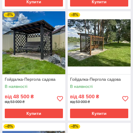
Купити
Купити
–8%
–8%
Гойдалка-Пергола садова
Гойдалка-Пергола садова
В наявності
В наявності
48 500
48 500
від
₴
від
₴
від 53 000 ₴
від 53 000 ₴
Купити
Купити
–8%
–8%