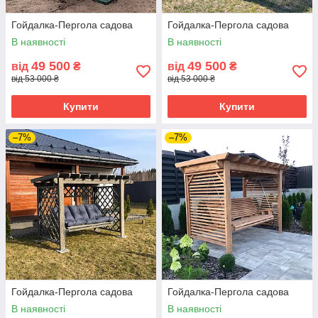
Гойдалка-Пергола садова
Гойдалка-Пергола садова
В наявності
В наявності
49 500
49 500
від
₴
від
₴
від 53 000 ₴
від 53 000 ₴
Купити
Купити
–7%
–7%
Гойдалка-Пергола садова
Гойдалка-Пергола садова
В наявності
В наявності