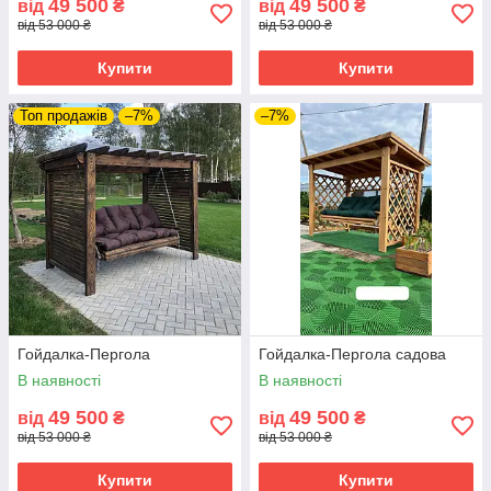
49 500
49 500
від
₴
від
₴
від 53 000 ₴
від 53 000 ₴
Купити
Купити
Топ продажів
–7%
–7%
Гойдалка-Пергола
Гойдалка-Пергола садова
В наявності
В наявності
49 500
49 500
від
₴
від
₴
від 53 000 ₴
від 53 000 ₴
Купити
Купити