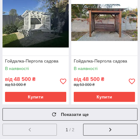
Гойдалка-Пергола садова
Гойдалка-Пергола садова
В наявності
В наявності
48 500
48 500
від
₴
від
₴
від 53 000 ₴
від 53 000 ₴
Купити
Купити
Показати ще
1
/ 2