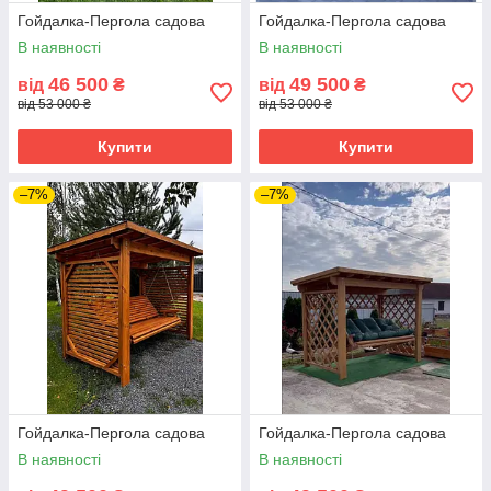
Гойдалка-Пергола садова
Гойдалка-Пергола садова
В наявності
В наявності
46 500
49 500
від
₴
від
₴
від 53 000 ₴
від 53 000 ₴
Купити
Купити
–7%
–7%
Гойдалка-Пергола садова
Гойдалка-Пергола садова
В наявності
В наявності