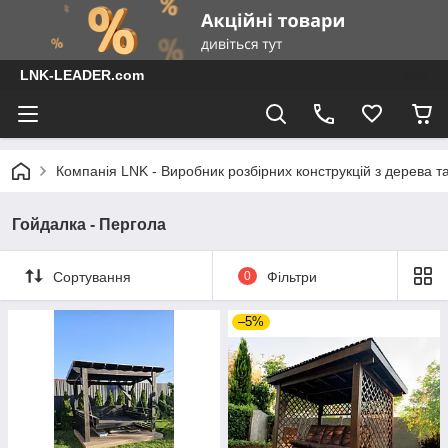
LNK-LEADER.com
Компанія LNK - Виробник розбірних конструкцій з дерева т
Гойдалка - Пергола
Сортування
0
Фільтри
–5%