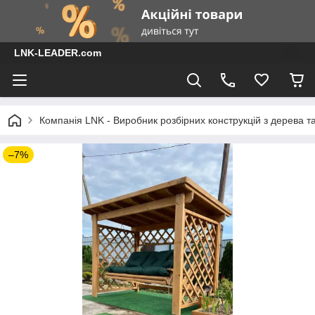
LNK-LEADER.com
Компанія LNK - Виробник розбірних конструкцій з дерева т
–7%