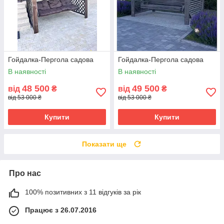
Гойдалка-Пергола садова
Гойдалка-Пергола садова
В наявності
В наявності
48 500
49 500
від
₴
від
₴
від 53 000 ₴
від 53 000 ₴
Купити
Купити
Показати ще
Про нас
100% позитивних з 11 відгуків за рік
Працює з 26.07.2016