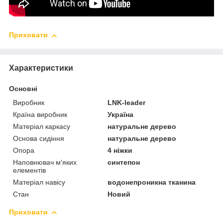
Приховати
Характеристики
Основні
Виробник
LNK-leader
Країна виробник
Україна
Матеріал каркасу
натуральне дерево
Основа сидіння
натуральне дерево
Опора
4 ніжки
Наповнювач м'яких
синтепон
елементів
Матеріал навісу
водонепроникна тканина
Стан
Новий
Приховати