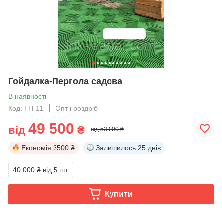
Гойдалка-Пергола садова
В наявності
Код: ГП-11
Опт і роздріб
49 500
від
₴
від 53 000 ₴
Економія
3500 ₴
Залишилось
25 днів
40 000 ₴
від 5 шт.
Купити