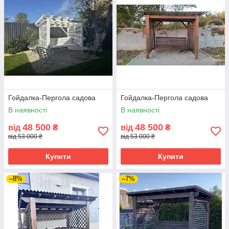
Гойдалка-Пергола садова
Гойдалка-Пергола садова
В наявності
В наявності
48 500
48 500
від
₴
від
₴
від 53 000 ₴
від 53 000 ₴
Купити
Купити
–8%
–7%