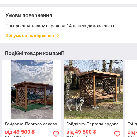
Умови повернення
Повернення товару впродовж 14 днів за домовленістю
Всі умови повернення
Подібні товари компанії
Гойдалка-Пергола садова
Гойдалка-Пергола садова
Гойд
49 500
49 500
від
₴
від
₴
від