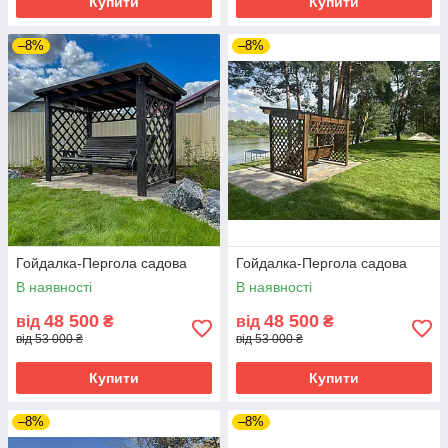
Купити
Купити
–8%
–8%
Гойдалка-Пергола садова
Гойдалка-Пергола садова
В наявності
В наявності
48 500
48 500
від
₴
від
₴
від 53 000 ₴
від 53 000 ₴
Купити
Купити
–8%
–8%