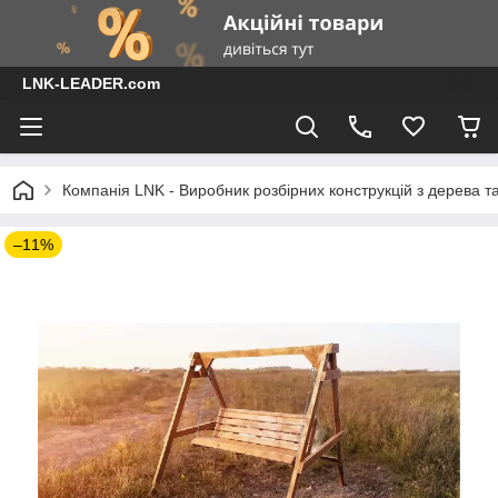
LNK-LEADER.com
Компанія LNK - Виробник розбірних конструкцій з дерева т
–11%