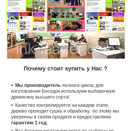
Почему стоит купить у Нас ?
Мы производитель
полного цикла, для
изготовления Беседок используем выборочную
древесину высшего сорта!
Качество контролируется на каждом этапе,
дерево проходит сушку и обработку, по этому мы
уверенны в своём продукте и предоставляем
гарантию 1 год
.
Все беседки изготавливаются по шаблону, по