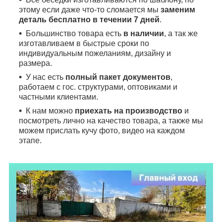
этому если даже что-то сломается мы
заменим
деталь бесплатно в течении 7 дней
.
Большинство товара есть
в наличии
, а так же
изготавливаем в быстрые сроки по
индивидуальным пожеланиям, дизайну и
размера.
У нас есть
полный пакет документов
,
работаем с гос. структурами, оптовиками и
частными клиентами.
К нам можно
приехать на производство
и
посмотреть лично на качество товара, а также мы
можем прислать кучу фото, видео на каждом
этапе.