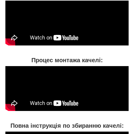
Процес монтажа качелі:
Повна інструкція по збиранню качелі: