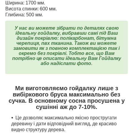
Ширина: 1700 мм.
Висота спинки: 600 мм.
Глибина: 500 мм.
У нас ви можете зібрати по деталях свою
ідеальну гойдалку, вибравши самі під Ваш
дизайн покрівлю: полікарбонат, бітумна
черепиця, пвх тканина. Також ви можете
замовити як з повною комплектацією так і
окремо без покрівлі. Тобто все, що Вам
потрібно це описати ідеальну Вам Гойдалку
або надіслати фото.
Ми виготовляємо гойдалку лише з
вибіркового бруса максимально без
сучка. В основному сосна просушена у
сушінні аж до 7-10%.
Це дозволяє максимально якісно простругати
деревину і дати відповідний вигляд, де красиво
видно структуру дерева.