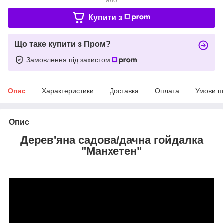
Купити з
Що таке купити з Пром?
Замовлення під захистом
Опис
Характеристики
Доставка
Оплата
Умови п
Опис
Дерев'яна садова/дачна гойдалка
"
Манхетен
"