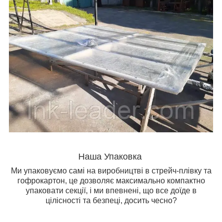
Наша Упаковка
Ми упаковуємо самі на виробництві в стрейч-плівку та
гофрокартон, це дозволяє максимально компактно
упаковати секції, і ми впевнені, що все доїде в
цілісності та безпеці, досить чесно?