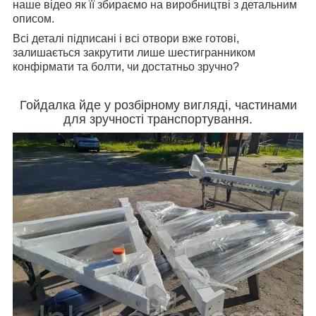
наше відео як її збираємо на виробництві з детальним
описом.
Всі деталі підписані і всі отвори вже готові,
залишається закрутити лише шестигранником
конфірмати та болти, чи достатньо зручно?
Гойдалка йде у розбірному вигляді, частинами
для зручності транспортування.