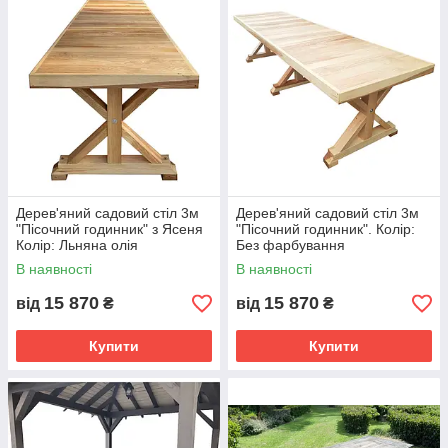
Дерев'яний садовий стіл 3м
Дерев'яний садовий стіл 3м
"Пісочний годинник" з Ясеня
"Пісочний годинник". Колір:
Колір: Льняна олія
Без фарбування
В наявності
В наявності
15 870
15 870
від
₴
від
₴
Купити
Купити