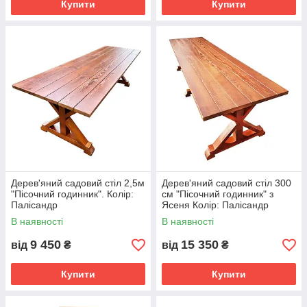
Купити
Купити
Дерев'яний садовий стіл 2,5м
Дерев'яний садовий стіл 300
"Пісочний годинник". Колір:
см "Пісочний годинник" з
Палісандр
Ясеня Колір: Палісандр
В наявності
В наявності
9 450
15 350
від
₴
від
₴
Купити
Купити