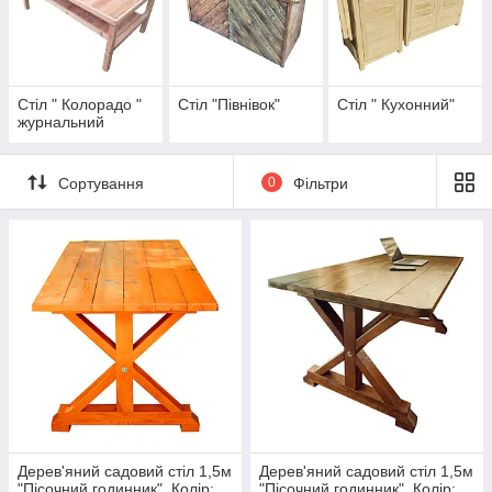
Стіл " Колорадо "
Стіл "Півнівок"
Стіл " Кухонний"
журнальний
Сортування
0
Фільтри
Дерев'яний садовий стіл 1,5м
Дерев'яний садовий стіл 1,5м
"Пісочний годинник". Колір:
"Пісочний годинник". Колір: