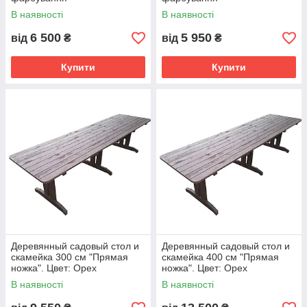
В наявності
В наявності
6 500
5 950
від
₴
від
₴
Купити
Купити
Деревянный садовый стол и
Деревянный садовый стол и
скамейка 300 см "Прямая
скамейка 400 см "Прямая
ножка". Цвет: Орех
ножка". Цвет: Орех
В наявності
В наявності