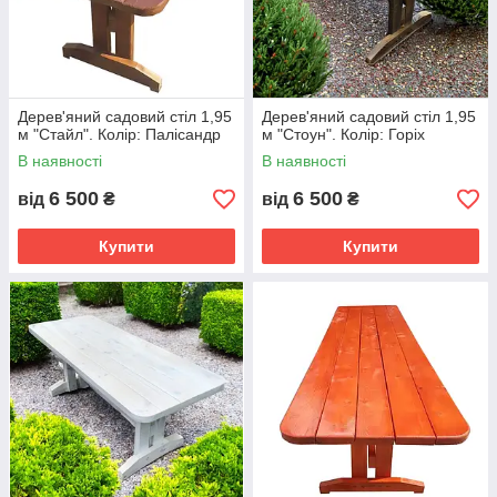
Дерев'яний садовий стіл 1,95
Дерев'яний садовий стіл 1,95
м "Стайл". Колір: Палісандр
м "Стоун". Колір: Горіх
В наявності
В наявності
6 500
6 500
від
₴
від
₴
Купити
Купити