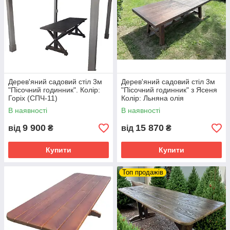
Дерев'яний садовий стіл 3м
Дерев'яний садовий стіл 3м
"Пісочний годинник". Колір:
"Пісочний годинник" з Ясеня
Горіх (СПЧ-11)
Колір: Льняна олія
В наявності
В наявності
9 900
15 870
від
₴
від
₴
Купити
Купити
Топ продажів