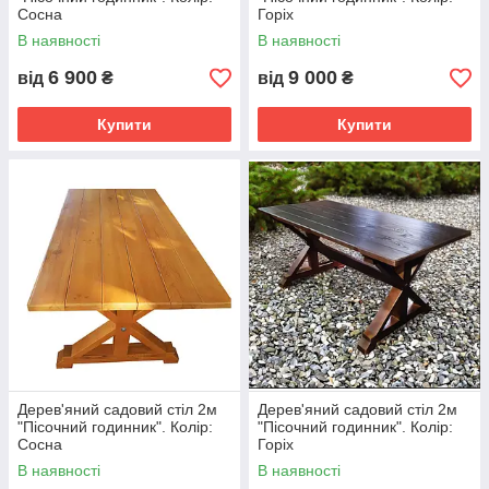
Сосна
Горіх
В наявності
В наявності
6 900
9 000
від
₴
від
₴
Купити
Купити
Дерев'яний садовий стіл 2м
Дерев'яний садовий стіл 2м
"Пісочний годинник". Колір:
"Пісочний годинник". Колір:
Сосна
Горіх
В наявності
В наявності