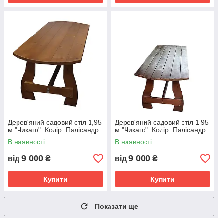
Дерев'яний садовий стіл 1,95
Дерев'яний садовий стіл 1,95
м "Чикаго". Колір: Палісандр
м "Чикаго". Колір: Палісандр
В наявності
В наявності
9 000
9 000
від
₴
від
₴
Купити
Купити
Показати ще