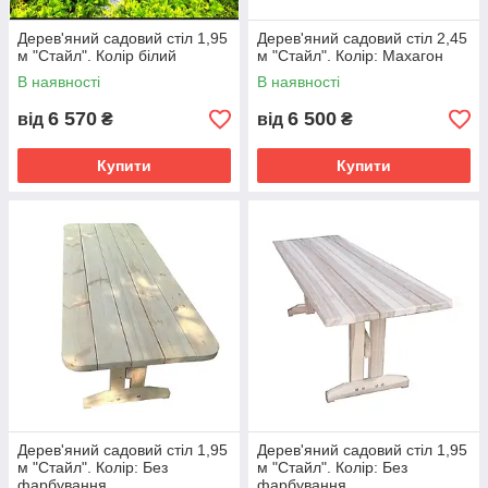
Дерев'яний садовий стіл 1,95
Дерев'яний садовий стіл 2,45
м "Стайл". Колір білий
м "Стайл". Колір: Махагон
В наявності
В наявності
6 570
6 500
від
₴
від
₴
Купити
Купити
Дерев'яний садовий стіл 1,95
Дерев'яний садовий стіл 1,95
м "Стайл". Колір: Без
м "Стайл". Колір: Без
фарбування
фарбування