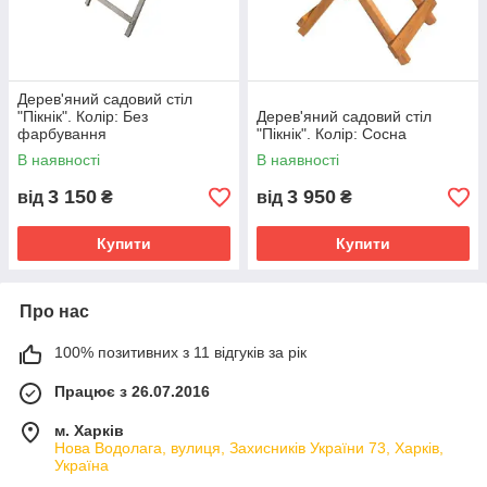
Дерев'яний садовий стіл
"Пікнік". Колір: Без
Дерев'яний садовий стіл
фарбування
"Пікнік". Колір: Сосна
В наявності
В наявності
3 150
3 950
від
₴
від
₴
Купити
Купити
Про нас
100% позитивних з 11 відгуків за рік
Працює з 26.07.2016
м. Харків
Нова Водолага, вулиця, Захисників України 73, Харків,
Україна