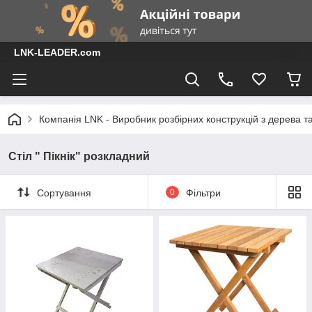
LNK-LEADER.com
Компанія LNK - Виробник розбірних конструкцій з дерева т
Стіл " Пікнік" розкладний
Сортування
0
Фільтри