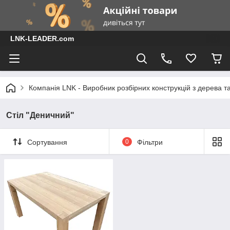
LNK-LEADER.com
Компанія LNK - Виробник розбірних конструкцій з дерева т
Стіл "Деничний"
Сортування
0
Фільтри