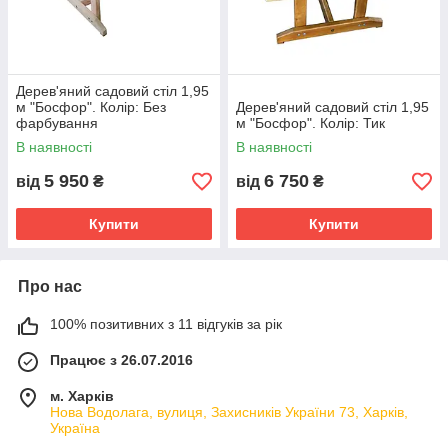
Дерев'яний садовий стіл 1,95
м "Босфор". Колір: Без
Дерев'яний садовий стіл 1,95
фарбування
м "Босфор". Колір: Тик
В наявності
В наявності
5 950
6 750
від
₴
від
₴
Купити
Купити
Про нас
100% позитивних з 11 відгуків за рік
Працює з 26.07.2016
м. Харків
Нова Водолага, вулиця, Захисників України 73, Харків,
Україна