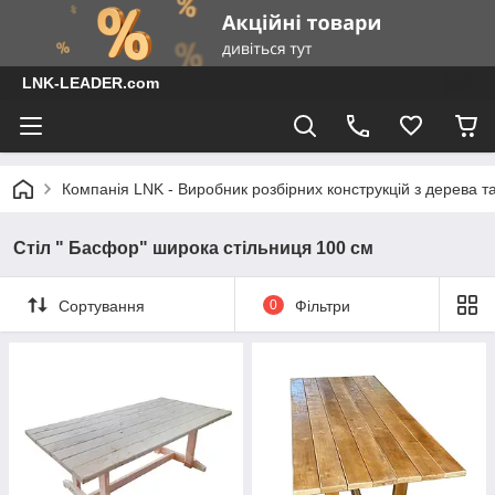
LNK-LEADER.com
Компанія LNK - Виробник розбірних конструкцій з дерева т
Стіл " Басфор" широка стільниця 100 см
Сортування
0
Фільтри