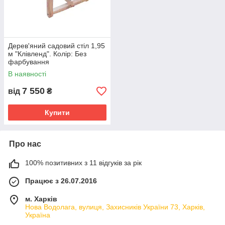
Дерев'яний садовий стіл 1,95
м "Клівленд". Колір: Без
фарбування
В наявності
7 550
від
₴
Купити
Про нас
100% позитивних з 11 відгуків за рік
Працює з 26.07.2016
м. Харків
Нова Водолага, вулиця, Захисників України 73, Харків,
Україна