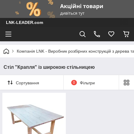
LNK-LEADER.com
Компанія LNK - Виробник розбірних конструкцій з дерева т
Стіл "Крапля" із широкою стільницею
Сортування
0
Фільтри