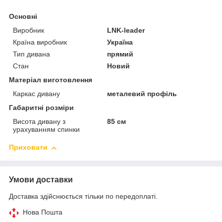
Основні
Виробник
LNK-leader
Країна виробник
Україна
Тип дивана
прямий
Стан
Новий
Матеріал виготовлення
Каркас дивану
металевий профіль
Габаритні розміри
Висота дивану з
85 см
урахуванням спинки
Приховати
Умови доставки
Доставка здійснюється тільки по передоплаті.
Нова Пошта