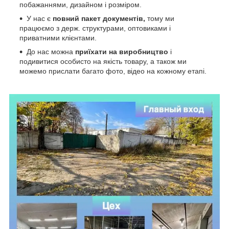
побажаннями, дизайном і розміром.
У нас є
повний пакет документів,
тому
ми
працюємо з держ. структурами, оптовиками і
приватними клієнтами.
До нас можна
приїхати на виробництво
і
подивитися особисто на якість товару, а також ми
можемо прислати багато фото, відео на кожному етапі.