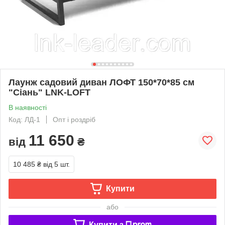
Лаунж садовий диван ЛОФТ 150*70*85 см
"Сіань" LNK-LOFT
В наявності
Код: ЛД-1
Опт і роздріб
11 650
від
₴
10 485 ₴
від 5 шт.
Купити
або
Купити з