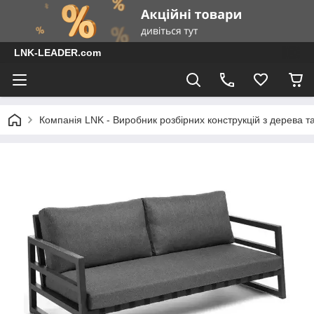
LNK-LEADER.com
Компанія LNK - Виробник розбірних конструкцій з дерева т