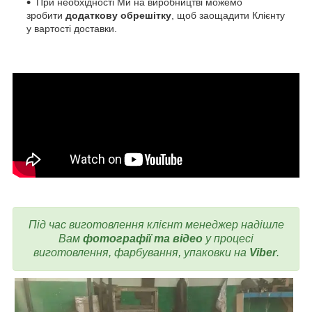
При необхідності Ми на виробництві можемо
зробити
додаткову обрешітку
, щоб заощадити Клієнту
у вартості доставки.
Під час виготовлення
клієнт менеджер надішле
Вам
фотографії та відео
у процесі
виготовлення, фарбування, упаковки на
Viber
.