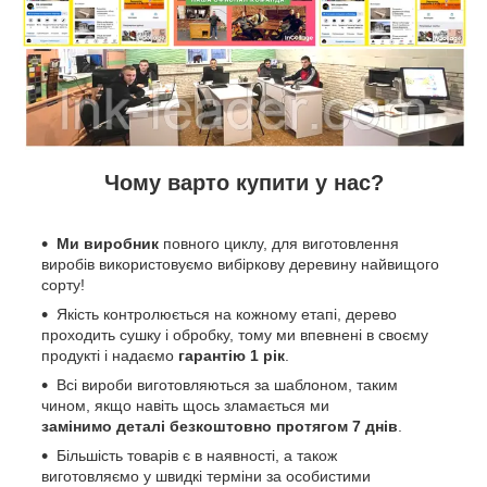
Чому варто купити у нас?
Ми виробник
повного циклу, для виготовлення
виробів використовуємо вибіркову деревину найвищого
сорту!
Якість контролюється на кожному етапі, дерево
проходить сушку і обробку, тому ми впевнені в своєму
продукті і надаємо
гарантію 1 рік
.
Всі вироби виготовляються за шаблоном, таким
чином, якщо навіть щось зламається ми
замінимо деталі безкоштовно протягом 7 днів
.
Більшість товарів є в наявності, а також
виготовляємо у швидкі терміни за особистими