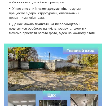
побажаннями, дизайном і розміром.
У нас є
повний пакет документів,
тому
ми
працюємо з держ. структурами, оптовиками і
приватними клієнтами.
До нас можна
приїхати на виробництво
і
подивитися особисто на якість товару, а також ми
можемо прислати багато фото, відео на кожному етапі.