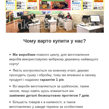
Чому варто купити у нас?
Ми виробник
повного циклу, для виготовлення
виробів використовуємо вибіркову деревину найвищого
сорту!
Якість контролюється на кожному етапі, дерево
проходить сушку і обробку, тому ми впевнені в своєму
продукті і надаємо
гарантію 1 рік
.
Всі вироби виготовляються за шаблоном, таким
чином, якщо навіть щось зламається ми
замінимо деталі безкоштовно протягом 7 днів
.
Більшість товарів є в наявності, а також
виготовляємо у швидкі терміни за особистими