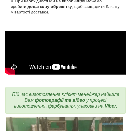
При необхідності Ми на виробництві можемо
зробити
додаткову обрешітку
, щоб заощадити Клієнту
у вартості доставки.
Під час виготовлення
клієнт менеджер надішле
Вам
фотографії та відео
у процесі
виготовлення, фарбування, упаковки на
Viber
.