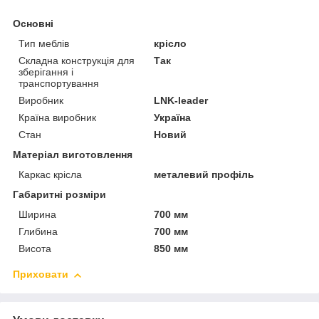
Основні
Тип меблів
крісло
Складна конструкція для
Так
зберігання і
транспортування
Виробник
LNK-leader
Країна виробник
Україна
Стан
Новий
Матеріал виготовлення
Каркас крісла
металевий профіль
Габаритні розміри
Ширина
700 мм
Глибина
700 мм
Висота
850 мм
Приховати