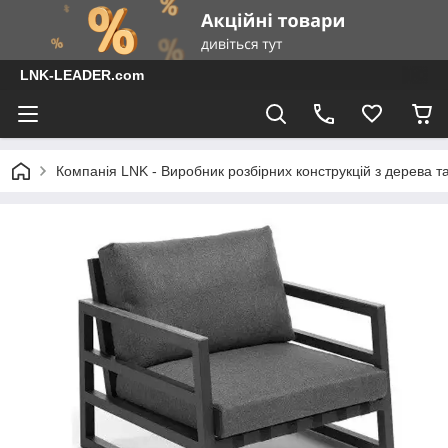
LNK-LEADER.com
Компанія LNK - Виробник розбірних конструкцій з дерева т