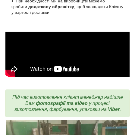
При необхідності Ми на виробництві можемо
зробити
додаткову обрешітку
, щоб заощадити Клієнту
у вартості доставки.
Під час виготовлення
клієнт менеджер надішле
Вам
фотографії та відео
у процесі
виготовлення, фарбування, упаковки на
Viber
.