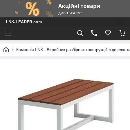
LNK-LEADER.com
Компанія LNK - Виробник розбірних конструкцій з дерева т