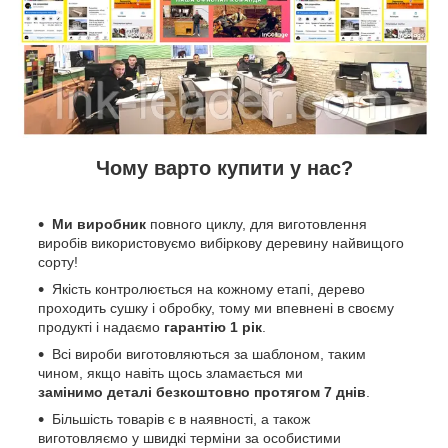
Чому варто купити у нас?
Ми виробник
повного циклу, для виготовлення
виробів використовуємо вибіркову деревину найвищого
сорту!
Якість контролюється на кожному етапі, дерево
проходить сушку і обробку, тому ми впевнені в своєму
продукті і надаємо
гарантію 1 рік
.
Всі вироби виготовляються за шаблоном, таким
чином, якщо навіть щось зламається ми
замінимо деталі безкоштовно протягом 7 днів
.
Більшість товарів є в наявності, а також
виготовляємо у швидкі терміни за особистими