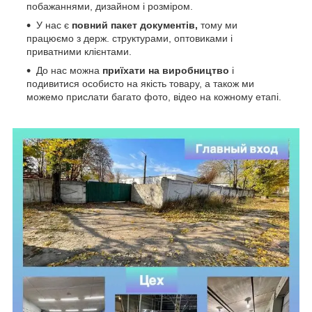
побажаннями, дизайном і розміром.
У нас є
повний пакет документів,
тому
ми
працюємо з держ. структурами, оптовиками і
приватними клієнтами.
До нас можна
приїхати на виробництво
і
подивитися особисто на якість товару, а також ми
можемо прислати багато фото, відео на кожному етапі.