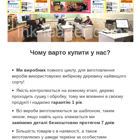
Чому варто купити у нас?
Ми виробник
повного циклу, для виготовлення
виробів використовуємо вибіркову деревину найвищого
сорту!
Якість контролюється на кожному етапі, дерево
проходить сушку і обробку, тому ми впевнені в своєму
продукті і надаємо
гарантію 1 рік
.
Всі вироби виготовляються за шаблоном, таким
чином, якщо навіть щось зламається ми
замінимо деталі безкоштовно протягом 7 днів
.
Більшість товарів є в наявності, а також
виготовляємо у швидкі терміни за особистими