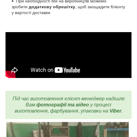
При необхідності Ми на виробництві можемо
зробити
додаткову обрешітку
, щоб заощадити Клієнту
у вартості доставки.
Під час виготовлення
клієнт менеджер надішле
Вам
фотографії та відео
у процесі
виготовлення, фарбування, упаковки на
Viber
.