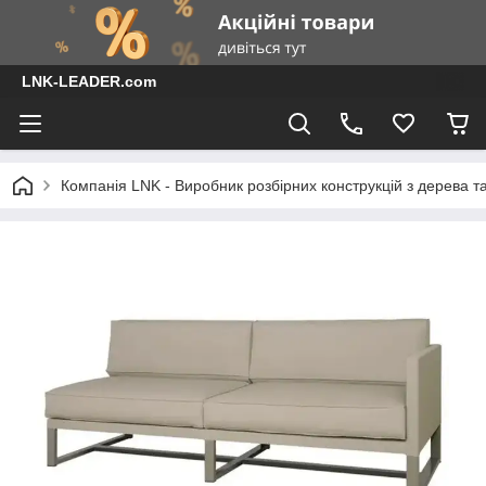
LNK-LEADER.com
Компанія LNK - Виробник розбірних конструкцій з дерева т