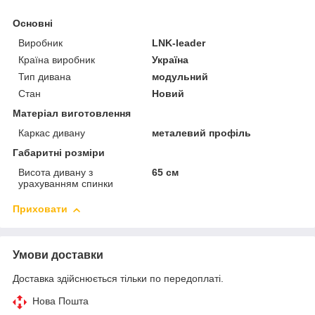
Основні
Виробник
LNK-leader
Країна виробник
Україна
Тип дивана
модульний
Стан
Новий
Матеріал виготовлення
Каркас дивану
металевий профіль
Габаритні розміри
Висота дивану з
65 см
урахуванням спинки
Приховати
Умови доставки
Доставка здійснюється тільки по передоплаті.
Нова Пошта