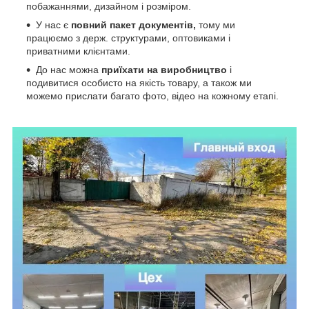
побажаннями, дизайном і розміром.
У нас є
повний пакет документів,
тому
ми
працюємо з держ. структурами, оптовиками і
приватними клієнтами.
До нас можна
приїхати на виробництво
і
подивитися особисто на якість товару, а також ми
можемо прислати багато фото, відео на кожному етапі.