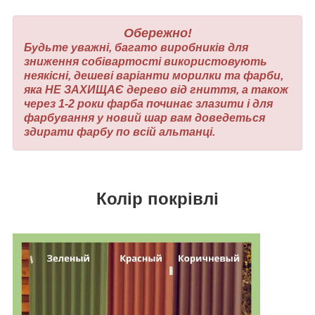
Обережно!
Будьте уважні, багато виробників для
зниження собівартості використовують
неякісні, дешеві варіанти морилки та фарби,
яка НЕ ЗАХИЩАЄ дерево від гниття, а також
через 1-2 роки фарба починає злазити і для
фарбування у новий шар вам доведеться
здирати фарбу по всій альтанці.
Колір покрівлі