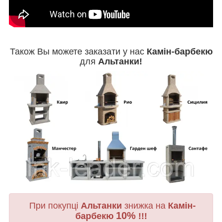
Також Вы можете заказати у нас
Камін-барбекю
для
Альтанки!
При покупці
Альтанки
знижка на
Камін-
10%
барбекю
!!!