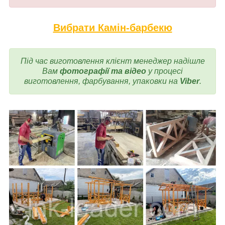
Вибрати Камін-барбекю
Під час виготовлення
клієнт менеджер надішле
Вам
фотографії та відео
у процесі
виготовлення, фарбування, упаковки на
Viber
.