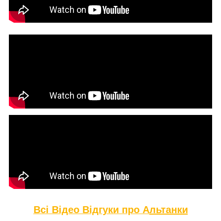
Всі Відео Відгуки про А
льтанки