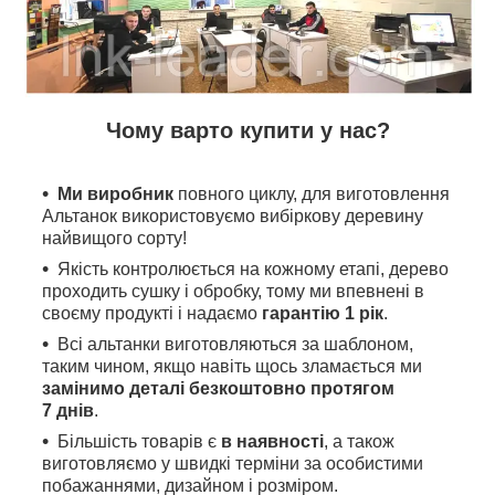
Чому варто купити у нас?
Ми виробник
повного циклу, для виготовлення
Альтанок використовуємо вибіркову деревину
найвищого сорту!
Якість контролюється на кожному етапі, дерево
проходить сушку і обробку, тому ми впевнені в
своєму продукті і надаємо
гарантію 1 рік
.
Всі альтанки виготовляються за шаблоном,
таким чином, якщо навіть щось зламається ми
замінимо деталі безкоштовно протягом
7 днів
.
Більшість товарів є
в наявності
, а також
виготовляємо у швидкі терміни за особистими
побажаннями, дизайном і розміром.