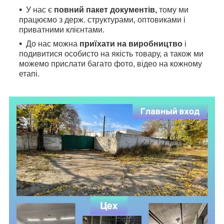
У нас є
повний пакет документів,
тому
ми
працюємо з держ. структурами, оптовиками і
приватними клієнтами.
До нас можна
приїхати на виробництво
і
подивитися особисто на якість товару, а також ми
можемо прислати багато фото, відео на кожному
етапі.