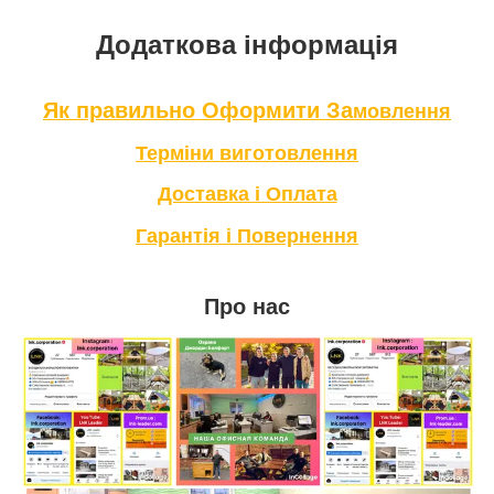
Додаткова інформація
Як правильно Оформити За
мовлення
Терміни в
иготовлення
Доставка і Оплата
Гарантія і Повернення
Про нас