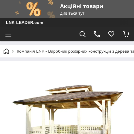
LNK-LEADER.com
Компанія LNK - Виробник розбірних конструкцій з дерева т