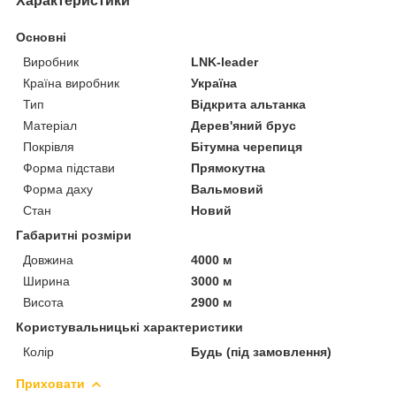
Характеристики
Основні
Виробник
LNK-leader
Країна виробник
Україна
Тип
Відкрита альтанка
Матеріал
Дерев'яний брус
Покрівля
Бітумна черепиця
Форма підстави
Прямокутна
Форма даху
Вальмовий
Стан
Новий
Габаритні розміри
Довжина
4000 м
Ширина
3000 м
Висота
2900 м
Користувальницькі характеристики
Колір
Будь (під замовлення)
Приховати