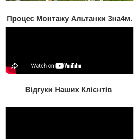
Процес Монтажу Альтанки 3на4м.
Відгуки Наших Клієнтів