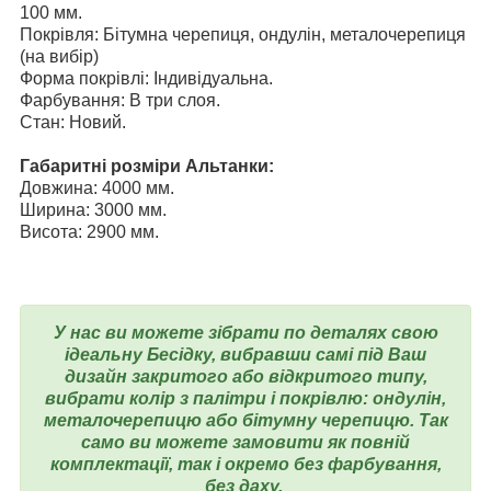
100 мм.
Покрівля: Бітумна черепиця, ондулін, металочерепиця
(на вибір)
Форма покрівлі: Індивідуальна.
Фарбування: В три слоя.
Стан: Новий.
Габаритні розміри Альтанки:
Довжина: 4000 мм.
Ширина: 3000 мм.
Висота: 2900 мм.
У нас ви можете зібрати по деталях свою
ідеальну Бесідку, вибравши самі під Ваш
дизайн закритого або відкритого типу,
вибрати колір з палітри і покрівлю: ондулін,
металочерепицю або бітумну черепицю. Так
само ви можете замовити як повній
комплектації, так і окремо без фарбування,
без даху.