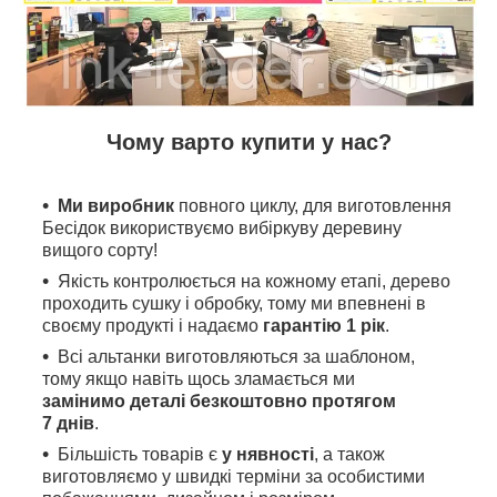
Чому варто купити у нас?
Ми виробник
повного циклу, для виготовлення
Бесідок використвуємо вибіркуву деревину
вищого сорту!
Якість контролюється на кожному етапі, дерево
проходить сушку і обробку, тому ми впевнені в
своєму продукті і надаємо
гарантію 1 рік
.
Всі альтанки виготовляються за шаблоном,
тому якщо навіть щось зламається ми
замінимо деталі безкоштовно протягом
7 днів
.
Більшість товарів є
у нявності
, а також
виготовляємо у швидкі терміни за особистими