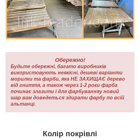
Обережно!
Будьте обережні, багато виробників
використовують неякісні, дешеві варіанти
морилки та фарби, яка НЕ ЗАХИЩАЄ дерево
від гниття, а також через 1-2 роки фарба
починає злазити і для фарбуванняу новий
шар вам доведеться здирати фарбу по всій
альтанці.
Колір покрівлі