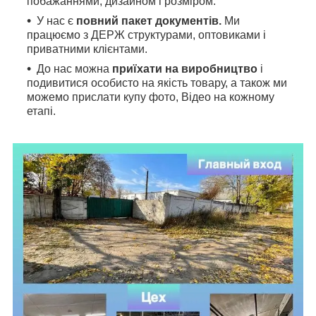
побажаннями, дизайном і розміром.
У нас є
повний пакет документів.
Ми
працюємо з ДЕРЖ структурами, оптовиками і
приватними клієнтами.
До нас можна
приїхати на виробництво
і
подивитися особисто на якість товару, а також ми
можемо прислати купу фото, Відео на кожному
етапі.