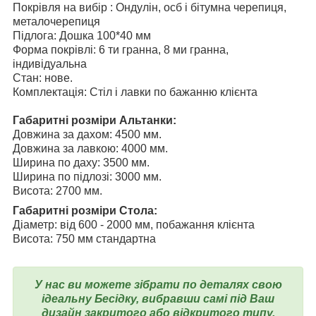
Покрівля на вибір : Ондулін, осб і бітумна черепиця,
металочерепиця
Підлога: Дошка 100*40 мм
Форма покрівлі: 6 ти гранна, 8 ми гранна,
індивідуальна
Стан: нове.
Комплектація: Стіл і лавки по бажанню клієнта
Габаритні розміри Альтанки:
Довжина за дахом: 4500 мм.
Довжина за лавкою: 4000 мм.
Ширина по даху: 3500 мм.
Ширина по підлозі: 3000 мм.
Висота: 2700 мм.
Габаритні розміри Стола:
Діаметр: від 600 - 2000 мм, побажання клієнта
Висота: 750 мм стандартна
У нас ви можете зібрати по деталях свою
ідеальну Бесідку, вибравши самі під Ваш
дизайн закритого або відкритого типу,