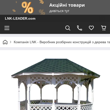
LNK-LEADER.com
Компанія LNK - Виробник розбірних конструкцій з дерева т