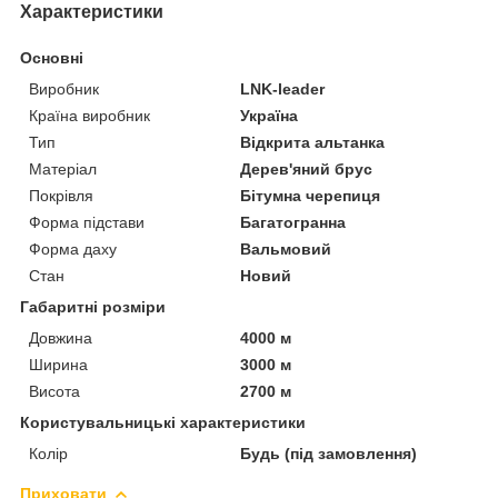
Характеристики
Основні
Виробник
LNK-leader
Країна виробник
Україна
Тип
Відкрита альтанка
Матеріал
Дерев'яний брус
Покрівля
Бітумна черепиця
Форма підстави
Багатогранна
Форма даху
Вальмовий
Стан
Новий
Габаритні розміри
Довжина
4000 м
Ширина
3000 м
Висота
2700 м
Користувальницькі характеристики
Колір
Будь (під замовлення)
Приховати