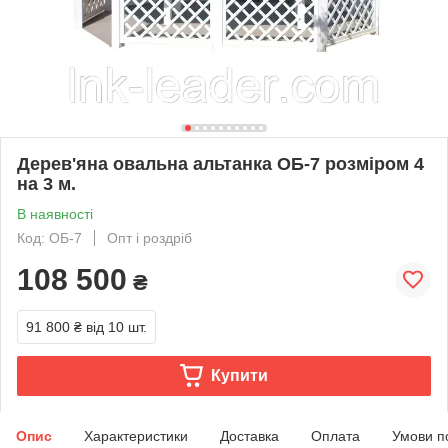
Дерев'яна овальна альтанка ОБ-7 розміром 4
на 3 м.
В наявності
Код: ОБ-7
Опт і роздріб
108 500
₴
91 800 ₴
від 10 шт.
Купити
Опис
Характеристики
Доставка
Оплата
Умови п