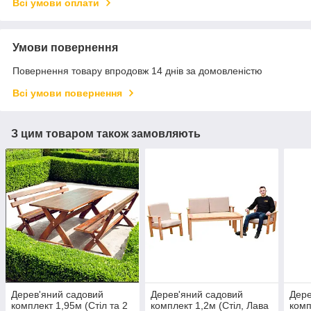
Всі умови оплати
Умови повернення
Повернення товару впродовж 14 днів за домовленістю
Всі умови повернення
З цим товаром також замовляють
Дерев'яний садовий
Дерев'яний садовий
Дере
комплект 1,95м (Стіл та 2
комплект 1,2м (Стіл, Лава
комп