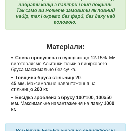
вибрати колір з палітри і тип покрівлі.
Так само ви можете замовити як повний
набір, так і окремо без фарб, без даху над
головою.
Матеріали:
Сосна просушена в сушці аж до 12-15%.
Ми
виготовляємо Альтанки тільки з вибіркового
бруса максимально без сучка.
Товщина бруса стільниці 20-
45
мм.
Максимальне навантаження на
стільницю
200 кг.
Бесідка зроблена з брусу 100*100, 100x50
мм.
Максимальне навантаження на лавку
1000
кг.
Всі деталі Бесідки ідеально відшліфовані.