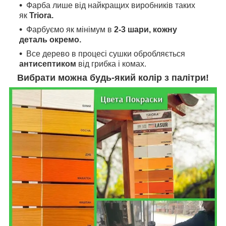
Фарба лише від найкращих виробників таких
як
Triora.
Фарбуємо як мінімум в
2-3 шари, кожну
деталь окремо.
Все дерево в процесі сушки обробляється
антисептиком
від грибка і комах.
Вибрати можна будь-який колір з палітри!