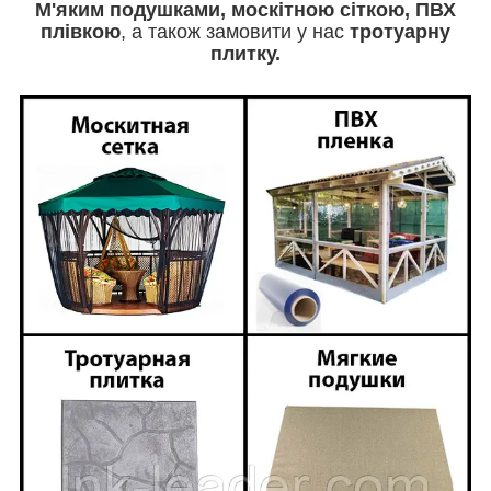
М'яким
подушками, москітною сіткою, ПВХ
плівкою
, а також замовити у нас
тротуарну
плитку.