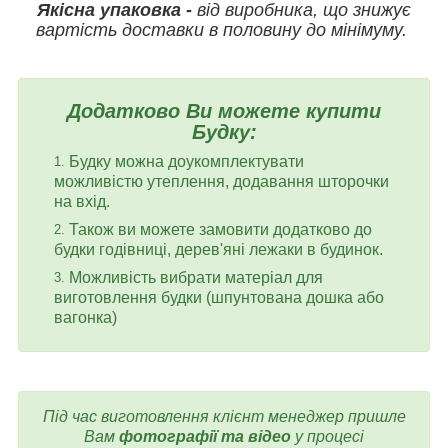
Якісна упаковка -
від виробника, що знижує
вартість доставки в половину до мінімуму.
Додатково Ви можете купити
Будку:
Будку можна доукомплектувати
можливістю утеплення, додавання шторочки
на вхід.
Також ви можете замовити додатково до
будки годівниці, дерев'яні лежаки в будинок.
Можливість вибрати матеріал для
виготовлення будки (шпунтована дошка або
вагонка)
Під час виготовлення клієнт менеджер пришле
Вам
фотографії та відео
у процесі