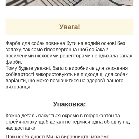
Увага!
Фарба для собак повинна бути на водній основі без
запаху, так само гіпоалергенна щоб собака з
посиленими нюховими рецепторами не вдихала запах
фарби.
Тому будьте уважні, багато виробників для зниження
собівартості використовують не підходящі для собак
варіанти, що може позначитися на здоров'ї вашого
вихованця.
Упаковка:
Кожна деталь пакується окремо в гофрокартон та
стрейч-плівку, щоб деталі не терлися одна об одну під
час доставки.
При необхідності Ми на виробництві можемо