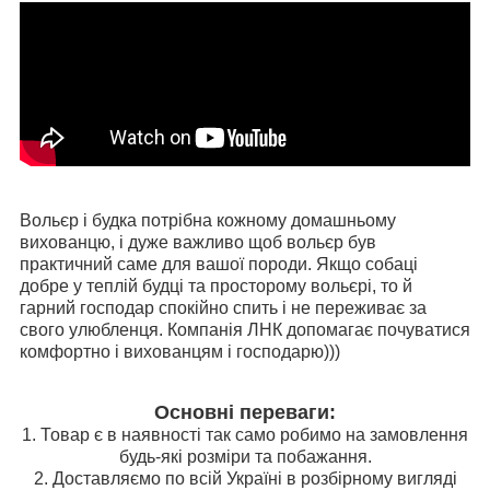
Вольєр і будка потрібна кожному домашньому
вихованцю, і дуже важливо щоб вольєр був
практичний саме для вашої породи. Якщо собаці
добре у теплій будці та просторому вольєрі, то й
гарний господар спокійно спить і не переживає за
свого улюбленця. Компанія ЛНК допомагає почуватися
комфортно і вихованцям і господарю)))
Основні переваги:
1. Товар є в наявності так само робимо на замовлення
будь-які розміри та побажання.
2. Доставляємо по всій Україні в розбірному вигляді