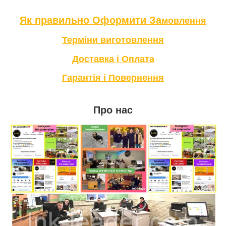
Як правильно Оформити За
мовлення
Терміни в
иготовлення
Доставка і Оплата
Гарантія і Повернення
Про нас