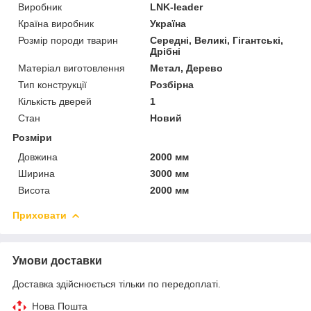
Виробник
LNK-leader
Країна виробник
Україна
Розмір породи тварин
Середні, Великі, Гігантські,
Дрібні
Матеріал виготовлення
Метал, Дерево
Тип конструкції
Розбірна
Кількість дверей
1
Стан
Новий
Розміри
Довжина
2000 мм
Ширина
3000 мм
Висота
2000 мм
Приховати
Умови доставки
Доставка здійснюється тільки по передоплаті.
Нова Пошта