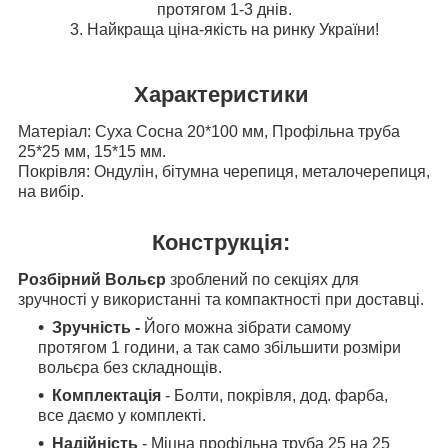
протягом 1-3 днів.
3. Найкраща ціна-якість на ринку України!
Характеристики
Матеріал: Суха Сосна 20*100 мм, Профільна труба
25*25 мм, 15*15 мм.
Покрівля: Ондулін, бітумна черепиця, металочерепиця,
на вибір.
Конструкція:
Розбірний Вольєр
зроблений по секціях для
зручності у використанні та компактності при доставці.
Зручність -
Його можна зібрати самому
протягом 1 години, а так само збільшити розміри
вольєра без складнощів.
Комплектація
- Болти, покрівля, дод. фарба,
все даємо у комплекті.
Надійність
- Міцна профільна труба 25 на 25