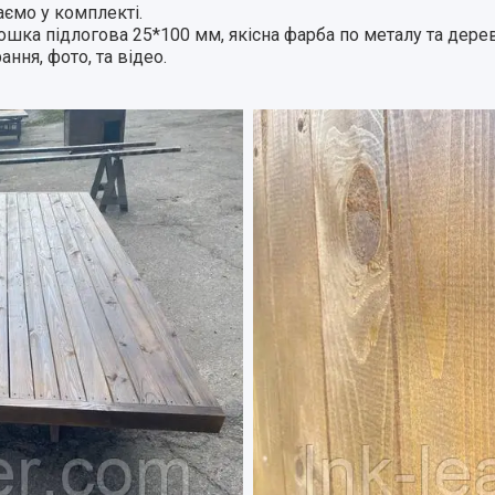
даємо у комплекті.
ошка підлогова 25*100 мм, якісна фарба по металу та дерев
рання, фото, та відео.