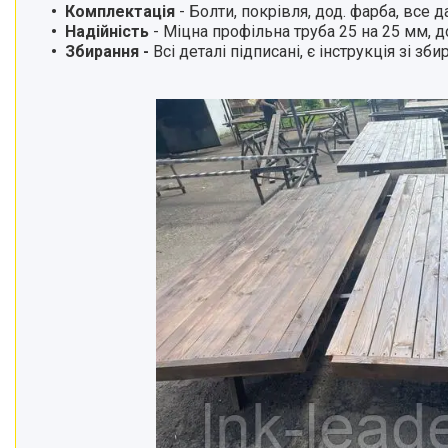
Комплектація
- Болти, покрівля, дод. фарба, все 
Надійність
- Міцна профільна труба 25 на 25 мм, д
Збирання
-
Всі деталі підписані, є інструкція зі зби