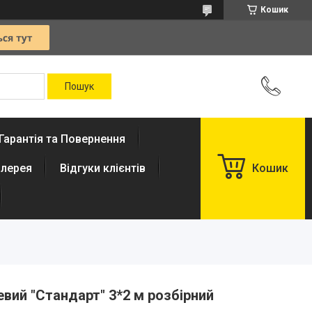
Кошик
Гарантія та Повернення
лерея
Відгуки клієнтів
Кошик
вий "Стандарт" 3*2 м розбірний