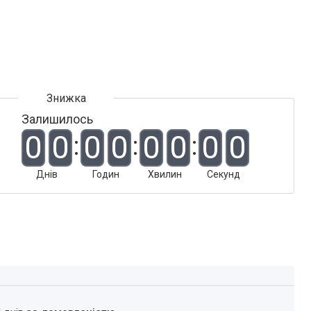
Залишилось
0
0
0
0
0
0
0
0
Днів
Годин
Хвилин
Секунд