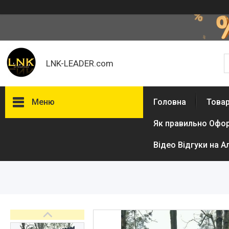
LNK-LEADER.com
Меню
Головна
Товар
Як правильно Офо
Товари та послуги
Доставка і оплата
Відео Відгуки на А
Фотогалерея
Відгуки