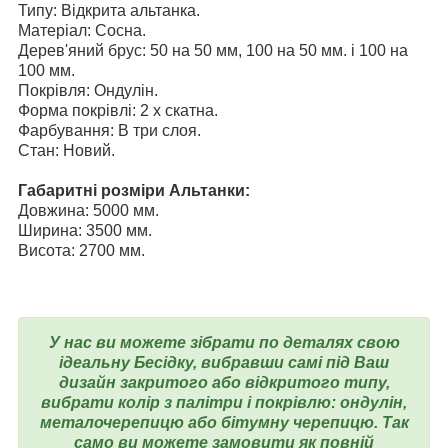
Типу: Відкрита альтанка.
Матеріал: Сосна.
Дерев'яний брус: 50 на 50 мм, 100 на 50 мм. і
100 на
100 мм.
Покрівля: Ондулін.
Форма покрівлі: 2 х скатна.
Фарбування:
В три слоя
.
Стан: Новий.
Габаритні розміри Альтанки:
Довжина: 5000 мм.
Ширина: 3500 мм.
Висота: 2700 мм.
У нас ви можете зібрати по деталях свою
ідеальну Бесідку, вибравши самі під Ваш
дизайн закритого або відкритого типу,
вибрати колір з палітри і покрівлю: ондулін,
металочерепицю або бітумну черепицю. Так
само ви можете замовити як повній