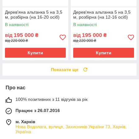
Дерев'яна альтанка 5 на 3,5
Дерев'яна альтанка 5 на 3,5
м, розбірна (на 16-20 осіб)
м, розбірна (на 12-16 осіб)
В наявності
В наявності
195 000
195 000
від
₴
від
₴
від 220 000 ₴
від 220 000 ₴
Купити
Купити
Показати ще
Про нас
100% позитивних з 11 відгуків за рік
Працює з 26.07.2016
м. Харків
Нова Водолага, вулиця, Захисників України 73, Харків,
Україна