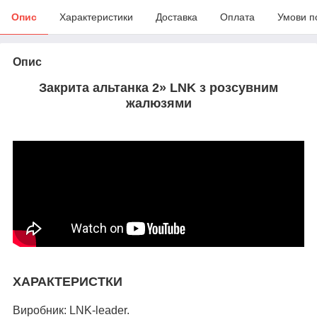
Опис
Характеристики
Доставка
Оплата
Умови п
Опис
Закрита альтанка 2» LNK з розсувним
жалюзями
ХАРАКТЕРИСТКИ
Виробник: LNK-leader.