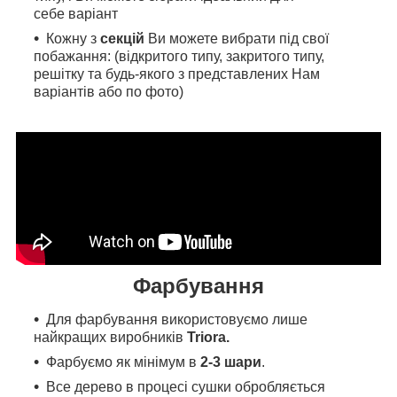
себе варіант
Кожну з
секцій
Ви можете вибрати під свої
побажання: (відкритого типу, закритого типу,
решітку та будь-якого з представлених Нам
варіантів або по фото)
Фарбування
Для фарбування
використовуємо л
ише
найкращих виробників
Triora.
Фарбуємо як мінімум в
2-3 шари
.
Все дерево в процесі сушки обробляється