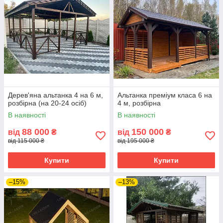
Дерев'яна альтанка 4 на 6 м,
Альтанка преміум класа 6 на
розбірна (на 20-24 осіб)
4 м, розбірна
В наявності
В наявності
88 000
150 000
від
₴
від
₴
від 115 000 ₴
від 195 000 ₴
Купити
Купити
–15%
–13%