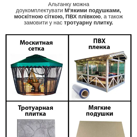
Альтанку можна
доукомплектувати
М'якими
подушками,
москітною сіткою, ПВХ плівкою
, а також
замовити у нас
тротуарну плитку.