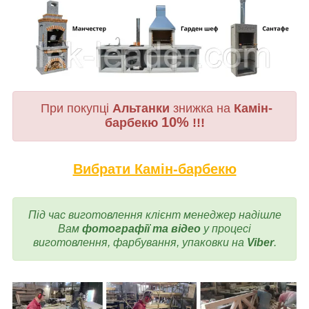
При покупці
Альтанки
знижка на
Камін-
10%
барбекю
!!!
Вибрати Камін-барбекю
Під час виготовлення
клієнт менеджер надішле
Вам
фотографії та відео
у процесі
виготовлення, фарбування, упаковки на
Viber
.