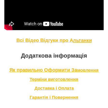
Всі Відео Відгуки про А
льтанки
Додаткова інформація
Як правильно Оформити За
мовлення
Терміни в
иготовлення
Доставка і Оплата
Гарантія і Повернення