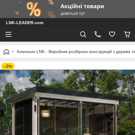
LNK-LEADER.com
Компанія LNK - Виробник розбірних конструкцій з дерева т
–3%