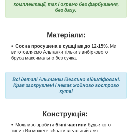
комплектації, так і окремо без фарбування,
без даху.
Матеріали:
Сосна просушена в сушці аж до 12-15%.
Ми
виготовляємо Альтанки тільки з вибіркового
бруса максимально без сучка.
Всі деталі Альтанки ідеально відшліфовані.
Края заокруглені і немає жодного гострого
кута!
Конструкція:
Можливо зробити
бічні частини
будь-якого
типу, і Ви можете зібрати ідеальний для