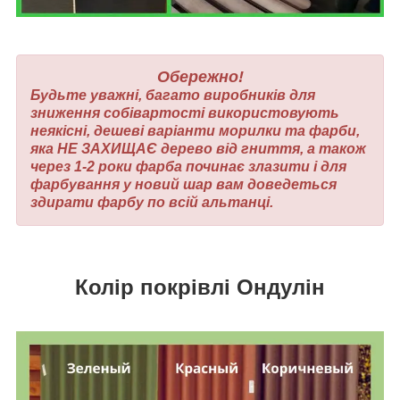
Обережно!
Будьте уважні, багато виробників для
зниження собівартості використовують
неякісні, дешеві варіанти морилки та фарби,
яка НЕ ЗАХИЩАЄ дерево від гниття, а також
через 1-2 роки фарба починає злазити і для
фарбування у новий шар вам доведеться
здирати фарбу по всій альтанці.
Колір покрівлі Ондулін