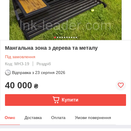
Мангальна зона з дерева та металу
Під замовлення
Код: МНЗ-19
Роздріб
Відправка з
23 серпня 2026
40 000
₴
Купити
Опис
Доставка
Оплата
Умови повернення