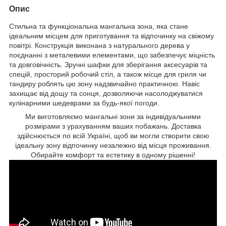
Опис
Стильна та функціональна мангальна зона, яка стане
ідеальним місцем для приготування та відпочинку на свіжому
повітрі. Конструкція виконана з натурального дерева у
поєднанні з металевими елементами, що забезпечує міцність
та довговічність. Зручні шафки для зберігання аксесуарів та
спецій, просторий робочий стіл, а також місце для гриля чи
тандиру роблять цю зону надзвичайно практичною. Навіс
захищає від дощу та сонця, дозволяючи насолоджуватися
кулінарними шедеврами за будь-якої погоди.
Ми виготовляємо мангальні зони за індивідуальними
розмірами з урахуванням ваших побажань. Доставка
здійснюється по всій Україні, щоб ви могли створити свою
ідеальну зону відпочинку незалежно від місця проживання.
Обирайте комфорт та естетику в одному рішенні!