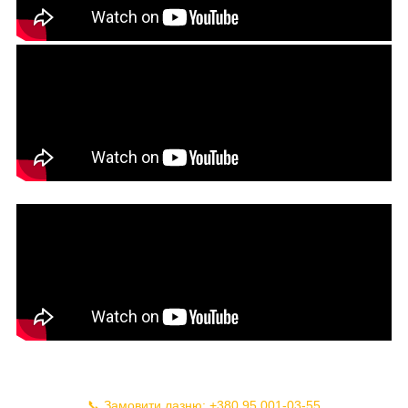
📞 Замовити лазню: +380 95 001-03-55