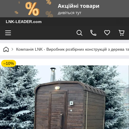
LNK-LEADER.com
Компанія LNK - Виробник розбірних конструкцій з дерева т
–10%