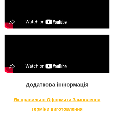
Додаткова інформація
Як правильно Оформити За
мовлення
Терміни в
иготовлення