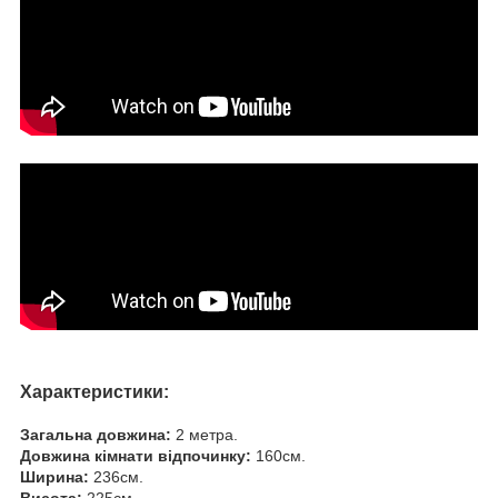
Характеристики:
Загальна довжина:
2 метра.
Довжина кімнати відпочинку:
160см.
Ширина:
236см.