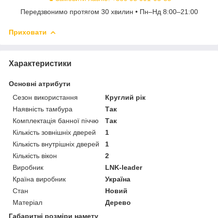
Передзвонимо протягом 30 хвилин • Пн–Нд 8:00–21:00
Приховати
Характеристики
Основні атрибути
Сезон використання
Круглий рік
Наявність тамбура
Так
Комплектація банної піччю
Так
Кількість зовнішніх дверей
1
Кількість внутрішніх дверей
1
Кількість вікон
2
Виробник
LNK-leader
Країна виробник
Україна
Стан
Новий
Матеріал
Дерево
Габаритні розміри намету