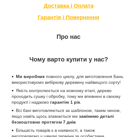
Доставка і Оплата
Гарантія і Повернення
Про нас
Чому варто купити у нас?
Ми виробник
повного циклу, для виготовлення Бань
використовуємо вибіркову деревину найвищого сорту!
Якість контролюється на кожному етапі, дерево
проходить сушку і обробку, тому ми впевнені в своєму
продукті і надаємо
гарантію 1 рік
.
Всі бані виготовляються за шаблоном, таким чином,
якщо навіть щось зламається ми
замінимо деталі
безкоштовно протягом 7 днів
.
Більшість товарів є в наявності, а також
виготовляємо у швидкі терміни за особистими