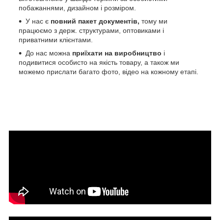
побажаннями, дизайном і розміром.
У нас є
повний пакет документів,
тому
ми
працюємо з держ. структурами, оптовиками і
приватними клієнтами.
До нас можна
приїхати на виробництво
і
подивитися особисто на якість товару, а також ми
можемо прислати багато фото, відео на кожному етапі.