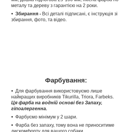
металу та дереву з гарантією на 2 роки.
Збирання
-
Всі деталі підписані, є інструкція зі
збирання, фото, та відео.
Фарбування:
Для фарбування використовуємо лише
найкращих виробників Tikurilla, Triora, Farbeks.
Ця фарба на водній основі без Запаху,
гіпоалергенна.
Фарбуємо мінімум у 2 шари.
Фарба без запаху, тому вона не приноситиме
дискомфорту для вашого собаки.