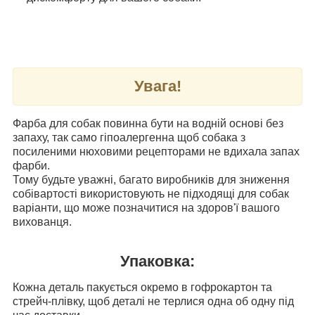
Увага!
Фарба для собак повинна бути на водній основі без
запаху, так само гіпоалергенна щоб собака з
посиленими нюховими рецепторами не вдихала запах
фарби.
Тому будьте уважні, багато виробників для зниження
собівартості використовують не підходящі для собак
варіанти, що може позначитися на здоров'ї вашого
вихованця.
Упаковка:
Кожна деталь пакується окремо в гофрокартон та
стрейч-плівку, щоб деталі не терлися одна об одну під