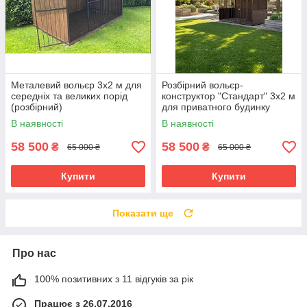
Металевий вольєр 3х2 м для
Розбірний вольєр-
середніх та великих порід
конструктор "Стандарт" 3х2 м
(розбірний)
для приватного будинку
В наявності
В наявності
58 500
58 500
₴
₴
65 000 ₴
65 000 ₴
Купити
Купити
Показати ще
Про нас
100% позитивних з 11 відгуків за рік
Працює з 26.07.2016