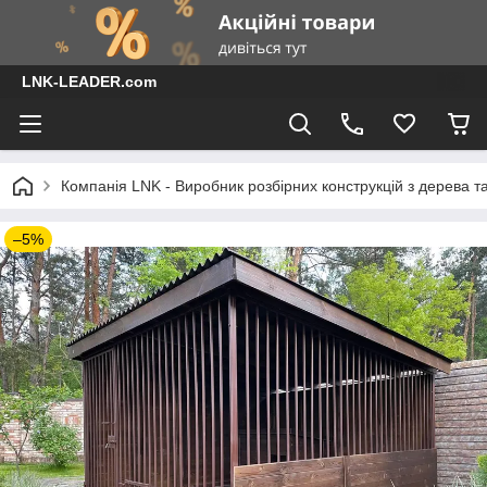
LNK-LEADER.com
Компанія LNK - Виробник розбірних конструкцій з дерева т
–5%