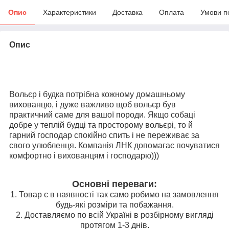
Опис
Характеристики
Доставка
Оплата
Умови п
Опис
Вольєр і будка потрібна кожному домашньому
вихованцю, і дуже важливо щоб вольєр був
практичний саме для вашої породи. Якщо собаці
добре у теплій будці та просторому вольєрі, то й
гарний господар спокійно спить і не переживає за
свого улюбленця. Компанія ЛНК допомагає почуватися
комфортно і вихованцям і господарю)))
Основні переваги:
1. Товар є в наявності так само робимо на замовлення
будь-які розміри та побажання.
2. Доставляємо по всій Україні в розбірному вигляді
протягом 1-3 днів.