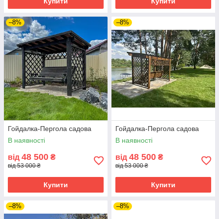
Купити
Купити
–8%
–8%
Гойдалка-Пергола садова
Гойдалка-Пергола садова
В наявності
В наявності
48 500
48 500
від
₴
від
₴
від 53 000 ₴
від 53 000 ₴
Купити
Купити
–8%
–8%