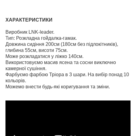
ХАРАКТЕРИСТИКИ
Виробник LNK-leader.
Тип: Розкладна гойдалка-гамак.
Довжина сидіння 200см (180см без підлокітників),
глибина 55см, висоти 75см.
Може розкладатися у ліжко 140см.
Використовуємо масив ясена та сосни виключно
камерної сушіння.
Фарбуємо фарбою Тріора в 3 шари. На вибір понад 10
кольорів.
Можемо внести будь-які коригування та зміни.