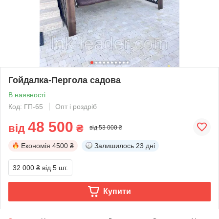
Гойдалка-Пергола садова
В наявності
Код: ГП-65
Опт і роздріб
48 500
від
₴
від 53 000 ₴
Економія
4500 ₴
Залишилось
23 дні
32 000 ₴
від 5 шт.
Купити