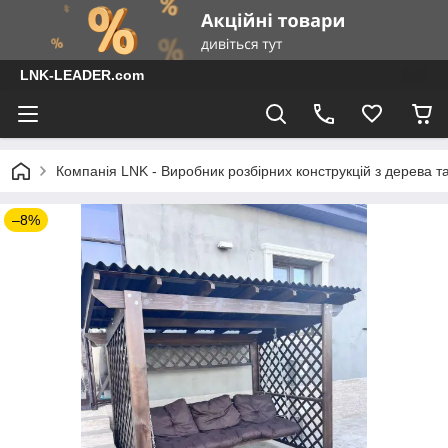
LNK-LEADER.com
Компанія LNK - Виробник розбірних конструкцій з дерева т
–8%