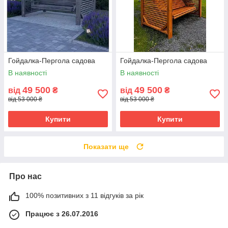
Гойдалка-Пергола садова
Гойдалка-Пергола садова
В наявності
В наявності
49 500
49 500
від
₴
від
₴
від 53 000 ₴
від 53 000 ₴
Купити
Купити
Показати ще
Про нас
100% позитивних з 11 відгуків за рік
Працює з 26.07.2016