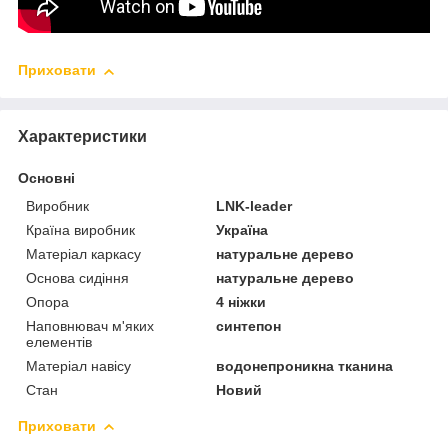
Приховати
Характеристики
Основні
Виробник
LNK-leader
Країна виробник
Україна
Матеріал каркасу
натуральне дерево
Основа сидіння
натуральне дерево
Опора
4 ніжки
Наповнювач м'яких
синтепон
елементів
Матеріал навісу
водонепроникна тканина
Стан
Новий
Приховати