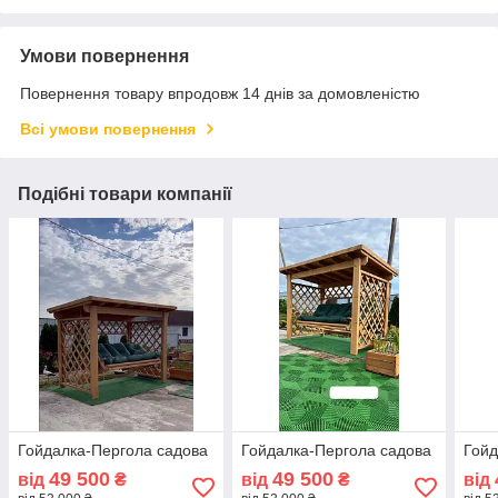
Умови повернення
Повернення товару впродовж 14 днів за домовленістю
Всі умови повернення
Подібні товари компанії
Гойдалка-Пергола садова
Гойдалка-Пергола садова
Гойд
49 500
49 500
від
₴
від
₴
від