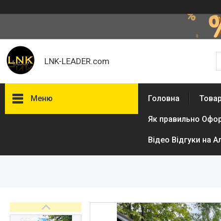
LNK-LEADER.com
Меню
Головна
Товар
Як правильно Офо
Товари та послуги
Доставка і оплата
Відео Відгуки на А
Фотогалерея
Відгуки