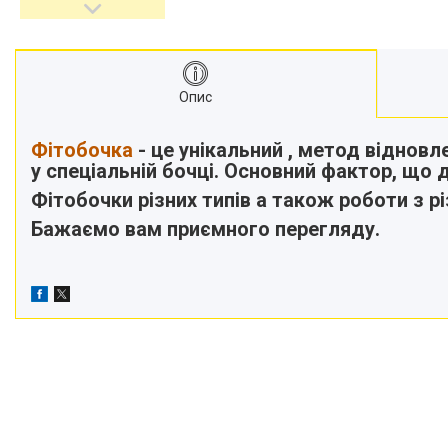
Опис
Фітобочка
- це унікальний , метод відновл
у спеціальній бочці. Основний фактор, що д
Фітобочки різних типів а також роботи з р
Бажаємо вам приємного перегляду.