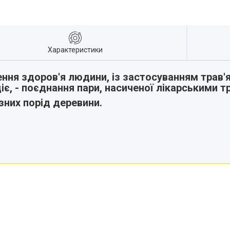
Характеристики
ення здоров'я людини, із застосуванням трав'
іє, - поєднання пари, насиченої лікарськими т
ізних порід деревини.