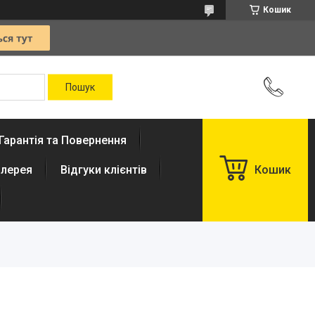
Кошик
Гарантія та Повернення
лерея
Відгуки клієнтів
Кошик