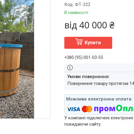
Код:
ФТ-222
В наявності
від
40 000 ₴
Купити
+380 (95) 001-03-55
повернення товару протягом 1
У компанії підключені електронні
покидаючи сайту.