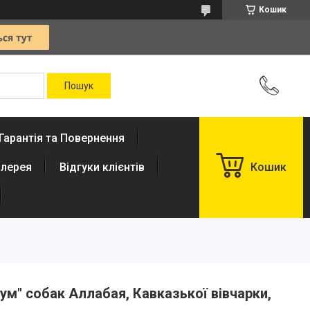
Кошик
Гарантія та Повернення
лерея
Відгуки клієнтів
Кошик
ум" собак Аллабая, Кавказької вівчарки,