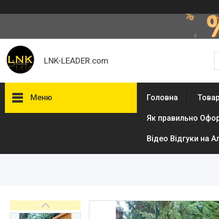
LNK-LEADER.com
Меню
Головна
Товар
Як правильно Офо
Товари та послуги
Доставка і оплата
Відео Відгуки на А
Фотогалерея
Відгуки