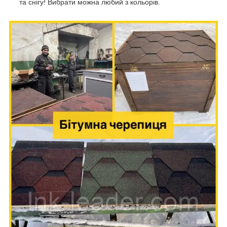
та снігу! Вибрати можна любий з кольорів.