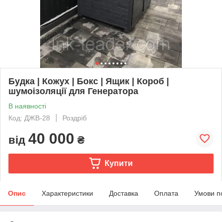
Будка | Кожух | Бокс | Ящик | Короб |
шумоізоляції для Генератора
В наявності
Код: ДЖВ-28
Роздріб
40 000
від
₴
Купити
Опис
Характеристики
Доставка
Оплата
Умови п