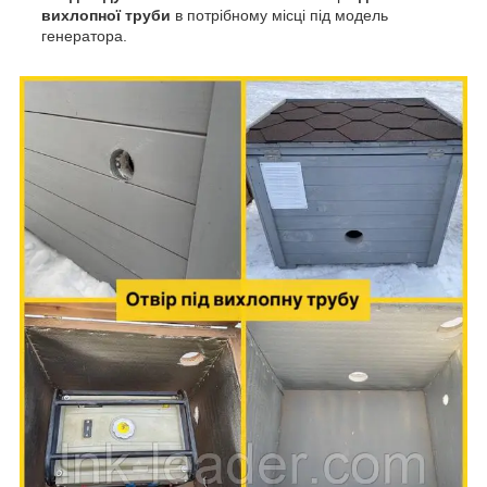
вихлопної труби
в потрібному місці під модель
генератора.