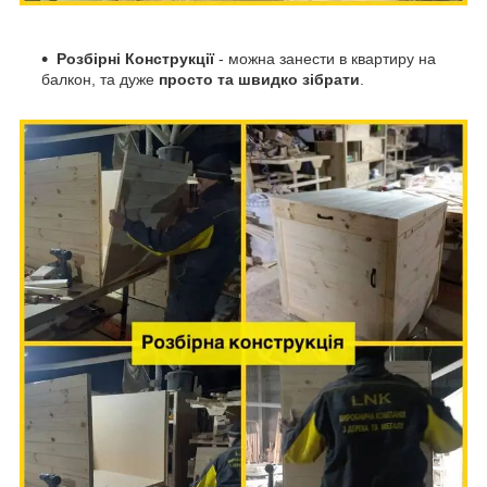
Розбірні Конструкції
- можна занести в квартиру на
балкон, та дуже
просто та швидко зібрати
.