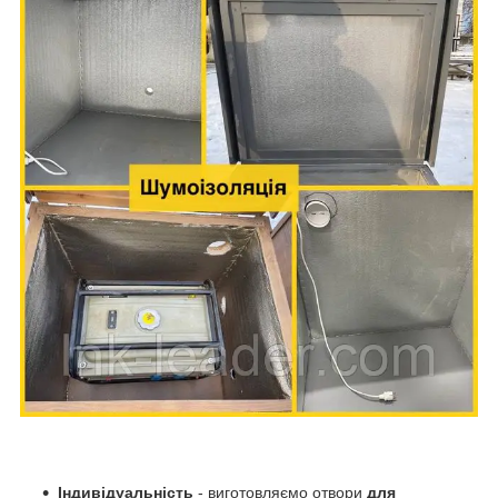
Індивідуальність
- виготовляємо отвори
для