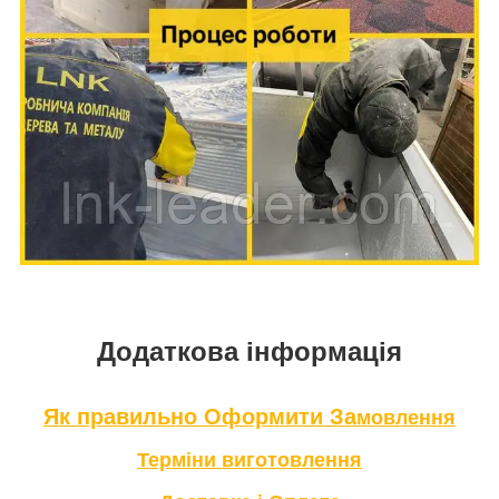
Додаткова інформація
Як правильно Оформити За
мовлення
Терміни в
иготовлення