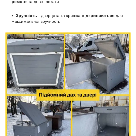
ремонт
та довго чекати.
Зручність
- д
верцята та кришка
відкриваються
для
максимальної зручності.