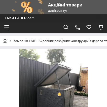
LNK-LEADER.com
Компанія LNK - Виробник розбірних конструкцій з дерева т