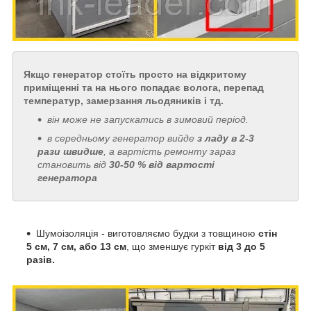
Якщо генератор стоїть просто на відкритому
приміщенні та на нього попадає волога, перепад
температур, замерзання льодяників і тд.
він може не запускатись в зимовий період.
в середньому генератор вийде
з
ладу в 2-3
рази швидше
, а вартість ремонту зараз
становить від
30-50 % від вартості
генератора
Шумоізоляція - виготовляємо будки з товщиною
стін
5 см, 7 см, або 13 см
, що зменшує гуркіт
від 3 до 5
разів.