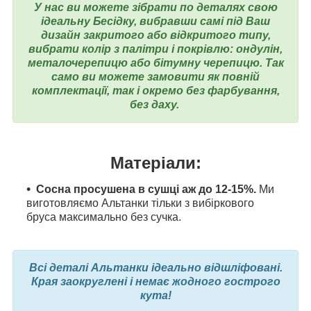
У нас ви можете зібрати по деталях свою
ідеальну Бесідку, вибравши самі під Ваш
дизайн закритого або відкритого типу,
вибрати колір з палітри і покрівлю: ондулін,
металочерепицю або бітумну черепицю. Так
само ви можете замовити як повній
комплектації, так і окремо без фарбування,
без даху.
Матеріали:
Сосна просушена в сушці аж до 12-15%.
Ми
виготовляємо Альтанки тільки з вибіркового
бруса максимально без сучка.
Всі деталі Альтанки ідеально відшліфовані.
Края заокруглені і немає жодного гострого
кута!