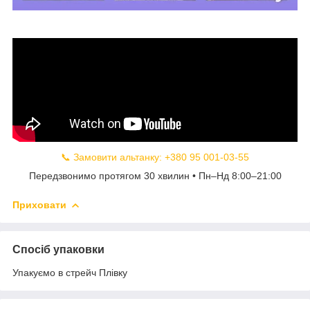
📞 Замовити альтанку: +380 95 001-03-55
Передзвонимо протягом 30 хвилин • Пн–Нд 8:00–21:00
Приховати
Спосіб упаковки
Упакуємо в стрейч Плівку