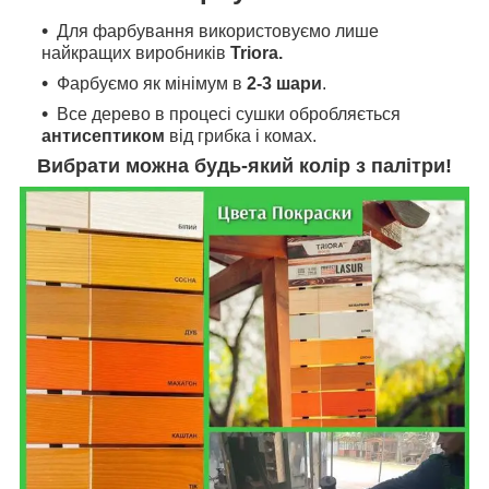
Для фарбування
використовуємо л
ише
найкращих виробників
Triora.
Фарбуємо як мінімум в
2-3 шари
.
Все дерево в процесі сушки обробляється
антисептиком
від грибка і комах.
Вибрати можна будь-який колір з палітри!