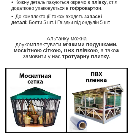
Кожну деталь пакуються окремо в
плівку
, стіл
додатково упаковується в
гофрокартон
.
До комплектації також входять
запасні
деталі:
Болти 5 шт. і Гвіздки під ондулін 5 шт.
Альтанку можна
доукомплектувати
М'якими
подушками,
москітною сіткою, ПВХ плівкою
, а також
замовити у нас
тротуарну плитку.