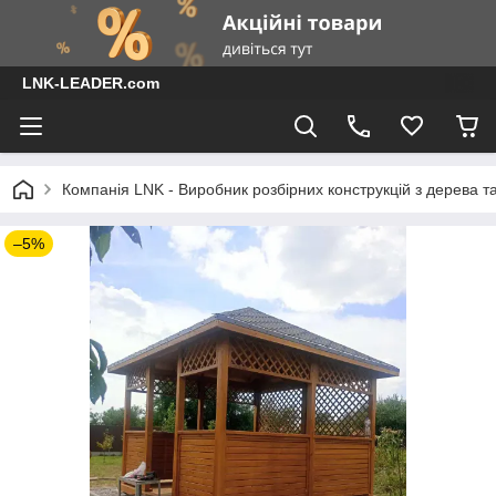
LNK-LEADER.com
Компанія LNK - Виробник розбірних конструкцій з дерева т
–5%