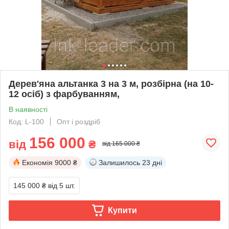
Дерев'яна альтанка 3 на 3 м, розбірна (на 10-
12 осіб) з фарбуванням,
В наявності
Код: L-100
Опт і роздріб
156 000
від
₴
від 165 000 ₴
Економія
9000 ₴
Залишилось
23 дні
145 000 ₴
від 5 шт.
Купити