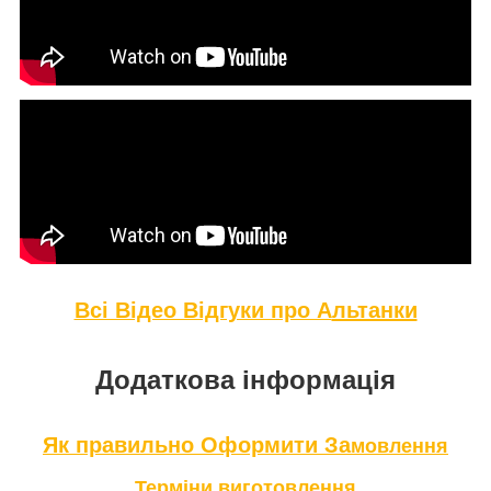
Всі Відео Відгуки про А
льтанки
Додаткова інформація
Як правильно Оформити За
мовлення
Терміни в
иготовлення