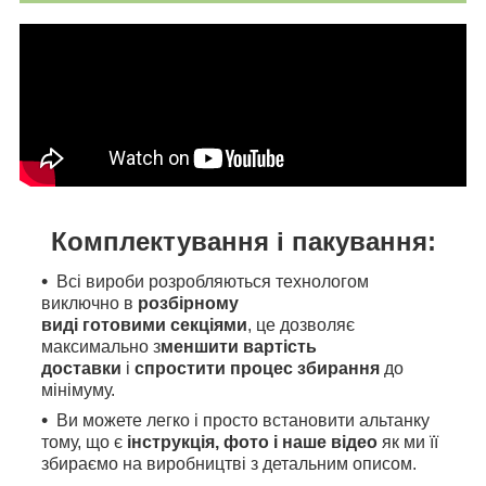
Комплектування і пакування:
Всі вироби розробляються технологом
виключно в
розбірному
виді готовими секціями
, це дозволяє
максимально з
меншити вартість
доставки
і
спростити процес збирання
до
мінімуму.
Ви можете легко і просто встановити альтанку
тому, що є
інструкція, фото і наше відео
як
ми
її
збираємо на виробництві з детальним описом.