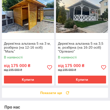
Дерев'яна альтанка 5 на 3 м,
Дерев'яна альтанка 5 на 3,5
розбірна (на 12-16 осіб)
м, розбірна (на 16-20 осіб)
"Маль"
"Орлеано"
В наявності
В наявності
175 000
175 000
від
₴
від
₴
від 195 000 ₴
від 195 000 ₴
Купити
Купити
Показати ще
Про нас