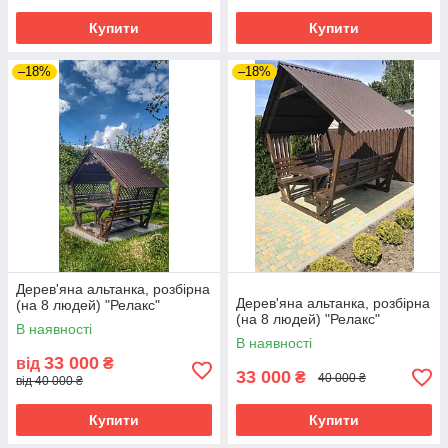
Купити
Купити
–18%
–18%
Дерев'яна альтанка, розбірна
Дерев'яна альтанка, розбірна
(на 8 людей) "Релакс"
(на 8 людей) "Релакс"
В наявності
В наявності
33 000
від
₴
33 000
₴
40 000 ₴
від 40 000 ₴
Купити
Купити