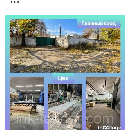
етапі.