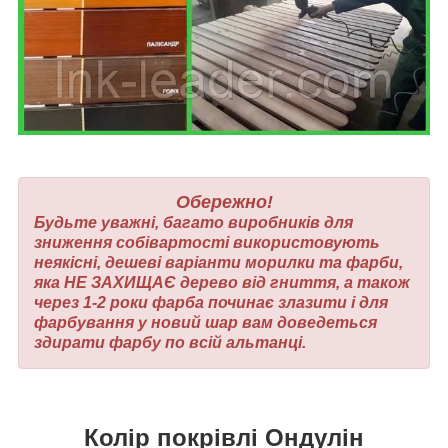
Обережно!
Будьте уважні, багато виробників для
зниження собівартості використовують
неякісні, дешеві варіанти морилки та фарби,
яка НЕ ЗАХИЩАЄ дерево від гниття, а також
через 1-2 роки фарба починає злазити і для
фарбування у новий шар вам доведеться
здирати фарбу по всій альтанці.
Колір покрівлі Ондулін