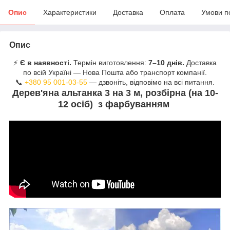
Опис
Характеристики
Доставка
Оплата
Умови п
Опис
⚡
Є в наявності.
Термін виготовлення:
7–10 днів.
Доставка
по всій Україні — Нова Пошта або транспорт компанії.
📞
+380 95 001-03-55
— дзвоніть, відповімо на всі питання.
Дерев'яна альтанка 3 на 3 м, розбірна (на 10-
12 осіб) з фарбуванням