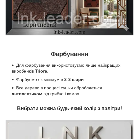
Фарбування
Для фарбування використовуємо лише найкращих
виробників
Triora.
Фарбуємо як мінімум в
2-3 шари
.
Все дерево в процесі сушки обробляється
антисептиком
від грибка і комах.
Вибрати можна будь-який колір з палітри!