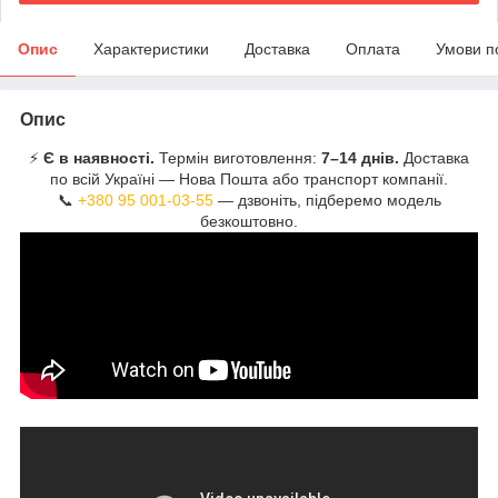
Опис
Характеристики
Доставка
Оплата
Умови п
Опис
⚡
Є в наявності.
Термін виготовлення:
7–14 днів.
Доставка
по всій Україні — Нова Пошта або транспорт компанії.
📞
+380 95 001-03-55
— дзвоніть, підберемо модель
безкоштовно.