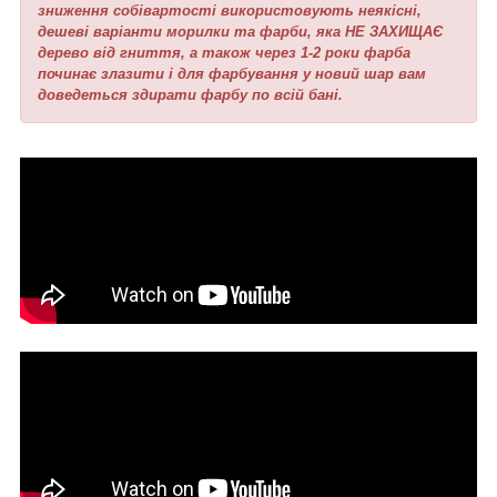
зниження собівартості використовують неякісні,
дешеві варіанти морилки та фарби, яка НЕ ЗАХИЩАЄ
дерево від гниття, а також через 1-2 роки фарба
починає злазити і для фарбування у новий шар вам
доведеться здирати фарбу по всій бані.