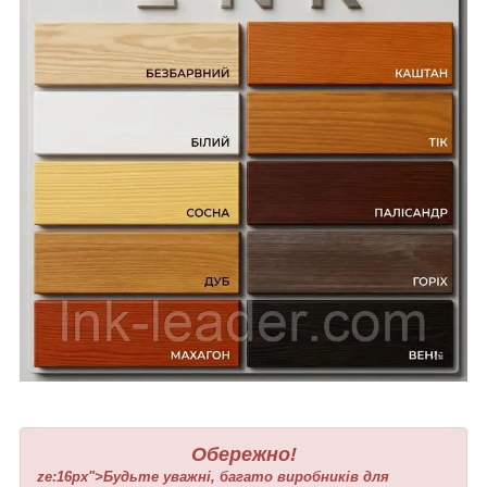
Обережно!
ze:16px">Будьте уважні, багато виробників для