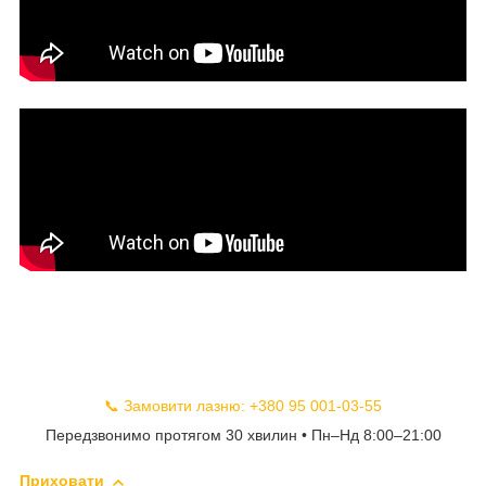
📞 Замовити лазню: +380 95 001-03-55
Передзвонимо протягом 30 хвилин • Пн–Нд 8:00–21:00
Приховати