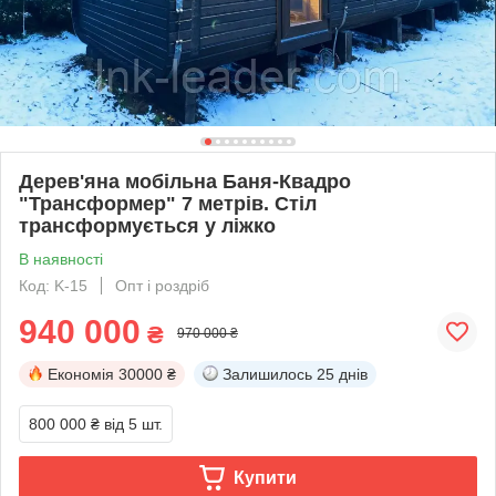
Дерев'яна мобільна Баня-Квадро
"Трансформер" 7 метрів. Стіл
трансформується у ліжко
В наявності
Код: K-15
Опт і роздріб
940 000
₴
970 000 ₴
Економія
30000 ₴
Залишилось
25 днів
800 000 ₴
від 5 шт.
Купити