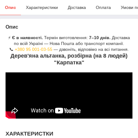
Опис
Характеристики
Доставка
Оплата
Умови п
Опис
⚡
Є в наявності.
Термін виготовлення:
7–10 днів.
Доставка
по всій Україні — Нова Пошта або транспорт компанії.
📞
+380 95 001-03-55
— дзвоніть, відповімо на всі питання.
Дерев'яна альтанка, розбірна (на 8 людей)
"Карпатка"
ХАРАКТЕРИСТКИ