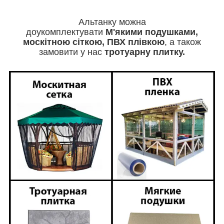
Альтанку можна
доукомплектувати
М'якими
подушками,
москітною сіткою, ПВХ плівкою
, а також
замовити у нас
тротуарну плитку.