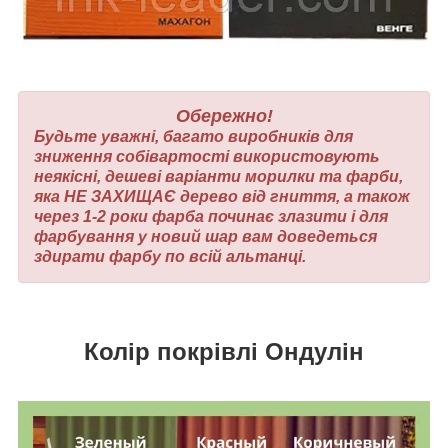
Обережно!
Будьте уважні, багато виробників для
зниження собівартості використовують
неякісні, дешеві варіанти морилки та фарби,
яка НЕ ЗАХИЩАЄ дерево від гниття, а також
через 1-2 роки фарба починає злазити і для
фарбування у новий шар вам доведеться
здирати фарбу по всій альтанці.
Колір покрівлі Ондулін