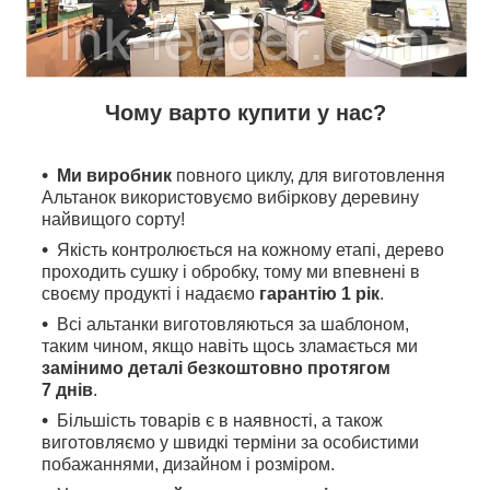
Чому варто купити у нас?
Ми виробник
повного циклу, для виготовлення
Альтанок використовуємо вибіркову деревину
найвищого сорту!
Якість контролюється на кожному етапі, дерево
проходить сушку і обробку, тому ми впевнені в
своєму продукті і надаємо
гарантію 1 рік
.
Всі альтанки виготовляються за шаблоном,
таким чином, якщо навіть щось зламається ми
замінимо деталі безкоштовно протягом
7 днів
.
Більшість товарів є в наявності, а також
виготовляємо у швидкі терміни за особистими
побажаннями, дизайном і розміром.