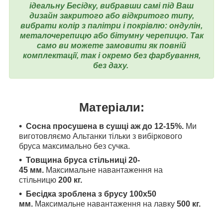
ідеальну Бесідку, вибравши самі під Ваш
дизайн закритого або відкритого типу,
вибрати колір з палітри і покрівлю: ондулін,
металочерепицю або бітумну черепицю. Так
само ви можете замовити як повній
комплектації, так і окремо без фарбування,
без даху.
Матеріали:
Сосна просушена в сушці аж до 12-15%.
Ми
виготовляємо Альтанки тільки з вибіркового
бруса максимально без сучка.
Товщина бруса стільниці 20-
45
мм.
Максимальне навантаження на
стільницю
200 кг.
Бесідка зроблена з брусу 100x50
мм.
Максимальне навантаження на лавку
500 кг.