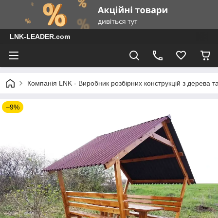
LNK-LEADER.com
Компанія LNK - Виробник розбірних конструкцій з дерева т
–9%