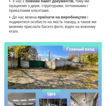
У нас є
повний пакет документів,
тому
ми
працюємо з держ. структурами, оптовиками і
приватними клієнтами.
До нас можна
приїхати на виробництво
і
подивитися особисто на якість товару, а також ми
можемо прислати багато фото, відео на кожному
етапі.