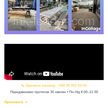
📞 Замовити альтанку: +380 95 001-03-55
Передзвонимо протягом 30 хвилин • Пн–Нд 8:00–21:00
Приховати