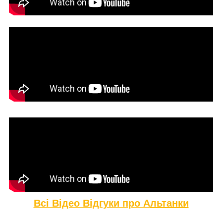
Всі Відео Відгуки про А
льтанки