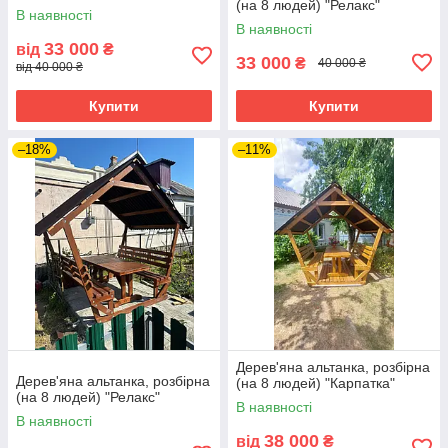
(на 8 людей) "Релакс"
В наявності
В наявності
33 000
від
₴
33 000
₴
40 000 ₴
від 40 000 ₴
Купити
Купити
–18%
–11%
Дерев'яна альтанка, розбірна
Дерев'яна альтанка, розбірна
(на 8 людей) "Карпатка"
(на 8 людей) "Релакс"
В наявності
В наявності
38 000
від
₴