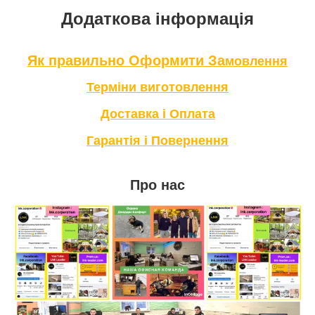
Додаткова інформація
Як правильно Оформити За
мовлення
Терміни в
иготовлення
Доставка і Оплата
Гарантія і Повернення
Про нас