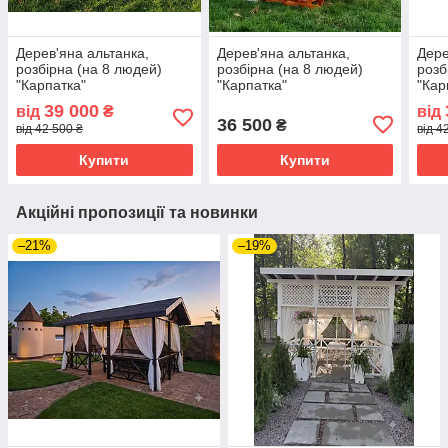
Дерев'яна альтанка,
Дерев'яна альтанка,
Дере
розбірна (на 8 людей)
розбірна (на 8 людей)
розб
"Карпатка"
"Карпатка"
"Кар
39 000
від
₴
від
36 500
₴
від 42 500 ₴
від 4
Купити
Купити
Акційні пропозиції та новинки
–21%
–19%