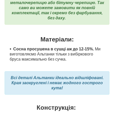
металочерепицю або бітумну черепицю. Так
само ви можете замовити як повній
комплектації, так і окремо без фарбування,
без даху.
Матеріали:
Сосна просушена в сушці аж до 12-15%.
Ми
виготовляємо Альтанки тільки з вибіркового
бруса максимально без сучка.
Всі деталі Альтанки ідеально відшліфовані.
Края заокруглені і немає жодного гострого
кута!
Конструкція: