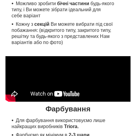
Можливо зробити
бічні частини
будь-якого
типу, і Ви можете зібрати ідеальний для
себе варіант
Кожну з
секцій
Ви можете вибрати під свої
побажання: (відкритого типу, закритого типу,
решітку та будь-якого з представлених Нам
варіантів або по фото)
Фарбування
Для фарбування
використовуємо л
ише
найкращих виробників
Triora.
Фарбуємо як мінімум в
2-3 шари
.