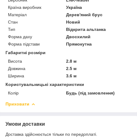
Країна виробник
Україна
Матеріал
Дерев'яний брус
Стан
Новий
Тип
Відкрита альтанка
Форма даху
Двосхилий
Форма підстави
Прямокутна
Габаритні розміри
Висота
2.8 м
Довжина
2.5 м
Ширина
3.6 м
Користувальницькі характеристики
Колір
Будь (під замовлення)
Приховати
Умови доставки
Доставка здійснюється тільки по передоплаті.