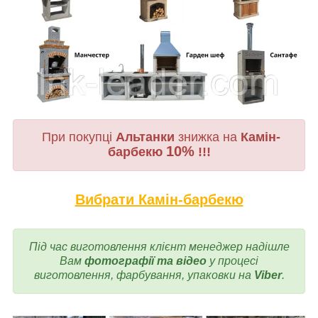
При покупці
Альтанки
знижка на
Камін-
10%
барбекю
!!!
Вибрати Камін-барбекю
Під час виготовлення
клієнт менеджер надішле
Вам
фотографії та відео
у процесі
виготовлення, фарбування, упаковки на
Viber
.