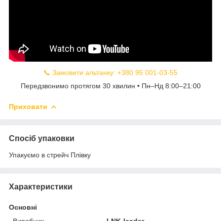
📞 Замовити альтанку: +380 95 001-03-55
Передзвонимо протягом 30 хвилин • Пн–Нд 8:00–21:00
Приховати
Спосіб упаковки
Упакуємо в стрейч Плівку
Характеристики
Основні
Виробник
LNK-leader