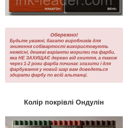
Обережно!
Будьте уважні, багато виробників для
зниження собівартості використовують
неякісні, дешеві варіанти морилки та фарби,
яка НЕ ЗАХИЩАЄ дерево від гниття, а також
через 1-2 роки фарба починає злазити і для
фарбування у новий шар вам доведеться
здирати фарбу по всій альтанці.
Колір покрівлі Ондулін