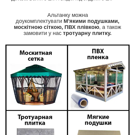
Альтанку можна
доукомплектувати
М'якими
подушками,
москітною сіткою, ПВХ плівкою
, а також
замовити у нас
тротуарну плитку.