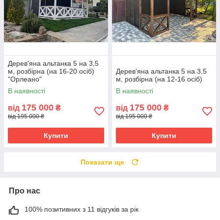
Дерев'яна альтанка 5 на 3,5
м, розбірна (на 16-20 осіб)
Дерев'яна альтанка 5 на 3,5
"Орлеано"
м, розбірна (на 12-16 осіб)
В наявності
В наявності
175 000
175 000
від
₴
від
₴
від 195 000 ₴
від 195 000 ₴
Купити
Купити
Показати ще
Про нас
100% позитивних з 11 відгуків за рік