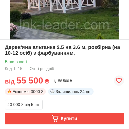
Дерев'яна альтанка 2.5 на 3.6 м, розбірна (на
10-12 осіб) з фарбуванням,
В наявності
Код: L-15
Опт і роздріб
55 500
від
₴
від 58 500 ₴
Економія
3000 ₴
Залишилось
24 дні
40 000 ₴
від 5 шт.
Купити