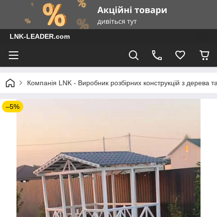
LNK-LEADER.com
Компанія LNK - Виробник розбірних конструкцій з дерева т
–5%