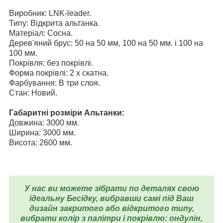
Виробник: LNK-leader.
Типу: Відкрита альтанка.
Матеріал: Сосна.
Дерев'яний брус: 50 на 50 мм, 100 на 50 мм. і
100 на
100 мм.
Покрівля: без покрівлі.
Форма покрівлі: 2 х скатна.
Фарбування: В три слоя.
Стан: Новий.
Габаритні розміри Альтанки:
Довжина: 3000 мм.
Ширина: 3000 мм.
Висота: 2600 мм.
У нас ви можете зібрати по деталях свою
ідеальну Бесідку, вибравши самі під Ваш
дизайн закритого або відкритого типу,
вибрати колір з палітри і покрівлю: ондулін,