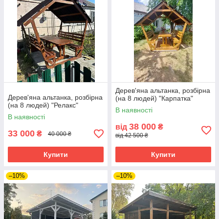
Дерев'яна альтанка, розбірна
Дерев'яна альтанка, розбірна
(на 8 людей) "Карпатка"
(на 8 людей) "Релакс"
В наявності
В наявності
38 000
від
₴
33 000
₴
40 000 ₴
від 42 500 ₴
Купити
Купити
–10%
–10%