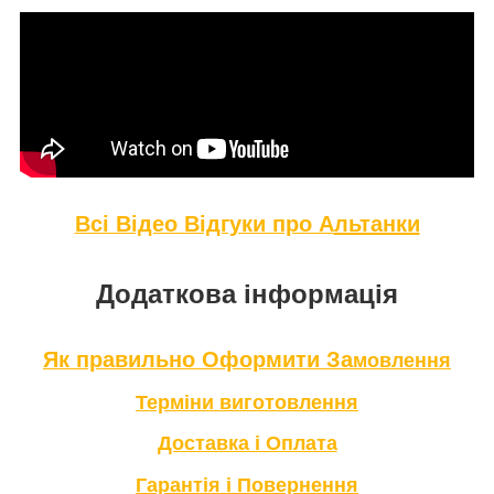
Всі Відео Відгуки про А
льтанки
Додаткова інформація
Як правильно Оформити За
мовлення
Терміни в
иготовлення
Доставка і Оплата
Гарантія і Повернення