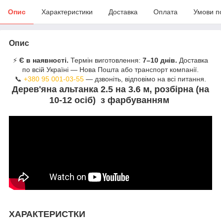
Опис
Характеристики
Доставка
Оплата
Умови п
Опис
⚡
Є в наявності.
Термін виготовлення:
7–10 днів.
Доставка
по всій Україні — Нова Пошта або транспорт компанії.
📞
+380 95 001-03-55
— дзвоніть, відповімо на всі питання.
Дерев'яна альтанка 2.5 на 3.6 м, розбірна (на
10-12 осіб) з фарбуванням
ХАРАКТЕРИСТКИ