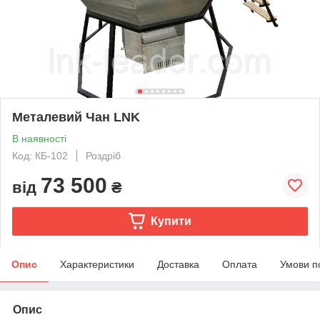
Металевий Чан LNK
В наявності
Код: КБ-102
Роздріб
73 500
від
₴
Купити
Опис
Характеристики
Доставка
Оплата
Умови п
Опис