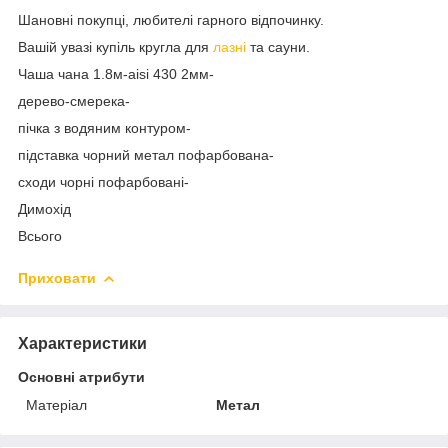
Шановні покупці, любителі гарного відпочинку.
Вашій увазі купіль кругла для
лазні
та сауни.
Чаша чана 1.8м-aisi 430 2мм-
дерево-смерека-
пічка з водяним контуром-
підставка чорний метал пофарбована-
сходи чорні пофарбовані-
Димохід
Всього
Приховати
Характеристики
Основні атрибути
Матеріал
Метал