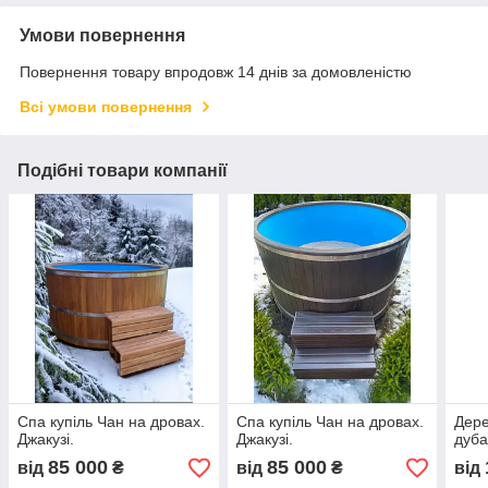
Умови повернення
Повернення товару впродовж 14 днів за домовленістю
Всі умови повернення
Подібні товари компанії
Спа купіль Чан на дровах.
Спа купіль Чан на дровах.
Дере
Джакузі.
Джакузі.
дуб
85 000
85 000
від
₴
від
₴
від