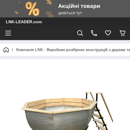
LNK-LEADER.com
Компанія LNK - Виробник розбірних конструкцій з дерева т