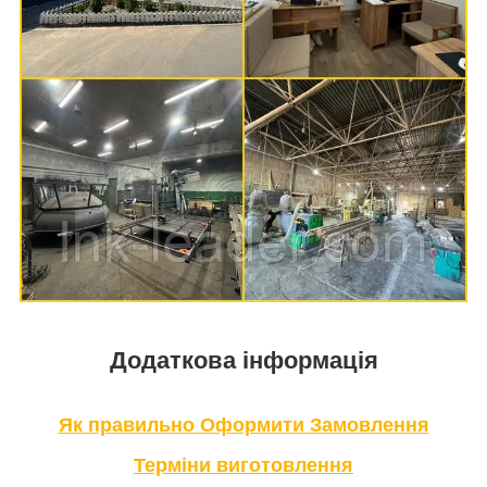
Додаткова інформація
Як правильно Оформити За
мовлення
Терміни в
иготовлення