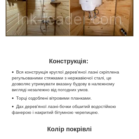
Конструкція:
Вся конструкція круглої дерев'яної лазні скріплена
регульованими стяжками з нержавіючої сталі, це
дозволяє утримувати вказану будову в належному
вигляді незалежно від погодних умов.
Торці оздоблені вітровими планками.
Дах дерев'яної лазні-бочки обшитий водостійкою
фанерою і накритий бітумною черепицею.
Колір покрівлі