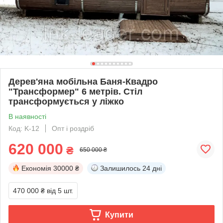
Дерев'яна мобільна Баня-Квадро
"Трансформер" 6 метрів. Стіл
трансформується у ліжко
В наявності
Код: K-12
Опт і роздріб
620 000
₴
650 000 ₴
Економія
30000 ₴
Залишилось
24 дні
470 000 ₴
від 5 шт.
Купити