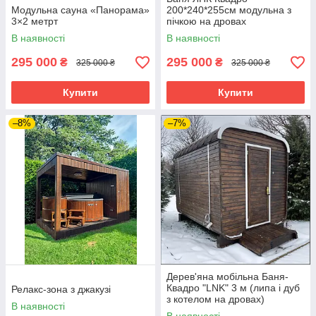
Модульна сауна «Панорама»
200*240*255см модульна з
3×2 метрт
пічкою на дровах
В наявності
В наявності
295 000
295 000
₴
₴
325 000 ₴
325 000 ₴
Купити
Купити
–8%
–7%
Дерев'яна мобільна Баня-
Квадро "LNK" 3 м (липа і дуб
Релакс-зона з джакузі
з котелом на дровах)
В наявності