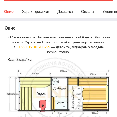
Опис
Характеристики
Доставка
Оплата
Умови п
Опис
⚡
Є в наявності.
Термін виготовлення:
7–14 днів.
Доставка
по всій Україні — Нова Пошта або транспорт компанії.
📞
+380 95 001-03-55
— дзвоніть, підберемо модель
безкоштовно.