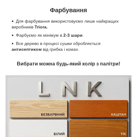
Фарбування
Для фарбування використовуємо лише найкращих
виробників
Triora.
Фарбуємо як мінімум в
2-3 шари
.
Все дерево в процесі сушки обробляється
антисептиком
від грибка і комах.
Вибрати можна будь-який колір з палітри!