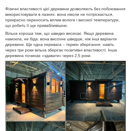
Фізичні властивості цієї деревини дозволяють без побоювання
використовувати в лазнях: вона ніколи не потріскається,
прекрасно переносить вплив вологи і високої температури,
що робить її ще привабливішою.
Вільха хороша тим, що швидко висихає. Якщо деревина
намокла, не біда: вона висохне швидше, ніж інші варіанти
деревини. Ще одна перевага – термін зберігання: навіть
через три роки вільха зберігає позитивні властивості. Інша
деревина починає «здавати» через 2,5 роки.